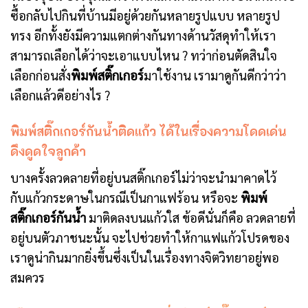
ซื้อกลับไปกินที่บ้านมีอยู่ด้วยกันหลายรูปแบบ หลายรูป
ทรง อีกทั้งยังมีความแตกต่างกันทางด้านวัสดุทำให้เรา
สามารถเลือกได้ว่าจะเอาแบบไหน ? ทว่าก่อนตัดสินใจ
เลือกก่อนสั่ง
พิมพ์สติ๊กเกอร์
มาใช้งาน เรามาดูกันดีกว่าว่า
เลือกแล้วดีอย่างไร ?
พิมพ์สติ๊กเกอร์กันน้ำติดแก้ว ได้ในเรื่องความโดดเด่น
ดึงดูดใจลูกค้า
บางครั้งลวดลายที่อยู่บนสติ๊กเกอร์ไม่ว่าจะนำมาคาดไว้
กับแก้วกระดาษในกรณีเป็นกาแฟร้อน หรือจะ
พิมพ์
สติ๊กเกอร์กันน้ำ
มาติดลงบนแก้วใส ข้อดีนั่นก็คือ ลวดลายที่
อยู่บนตัวภาชนะนั้น จะไปช่วยทำให้กาแฟแก้วโปรดของ
เราดูน่ากินมากยิ่งขึ้นซึ่งเป็นในเรื่องทางจิตวิทยาอยู่พอ
สมควร