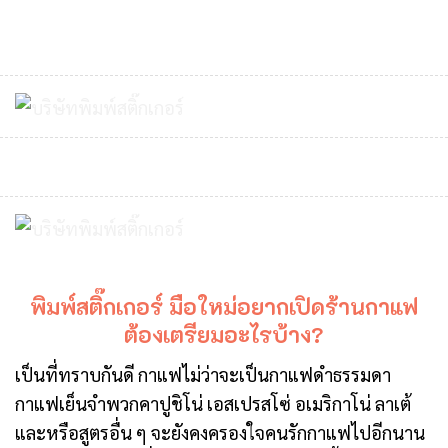
พิมพ์สติ๊กเกอร์ มือใหม่อยากเปิดร้านกาแฟ
ต้องเตรียมอะไรบ้าง?
เป็นที่ทราบกันดี กาแฟไม่ว่าจะเป็นกาแฟดำธรรมดา
กาแฟเย็นจำพวกคาปูชิโน่ เอสเปรสโซ่ อเมริกาโน่ ลาเต้
และหรือสูตรอื่น ๆ จะยังคงครองใจคนรักกาแฟไปอีกนาน