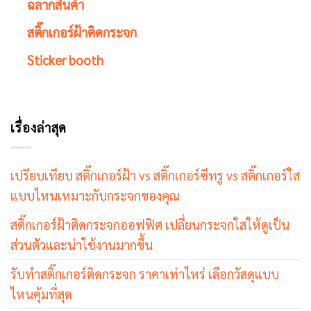
ฉลากสินค้า
สติ๊กเกอร์ฝ้าติดกระจก
Sticker booth
เรื่องล่าสุด
เปรียบเทียบ สติ๊กเกอร์ฝ้า vs สติ๊กเกอร์ซีทรู vs สติ๊กเกอร์ใส
แบบไหนเหมาะกับกระจกของคุณ
สติ๊กเกอร์ฝ้าติดกระจกออฟฟิศ เปลี่ยนกระจกใสให้ดูเป็น
ส่วนตัวและน่าใช้งานมากขึ้น
รับทำสติ๊กเกอร์ติดกระจก ราคาเท่าไหร่ เลือกวัสดุแบบ
ไหนคุ้มที่สุด