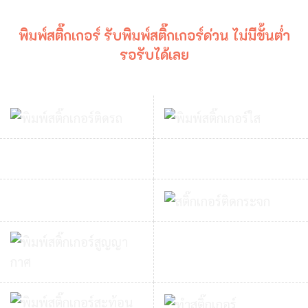
พิมพ์สติ๊กเกอร์ รับพิมพ์สติ๊กเกอร์ด่วน ไม่มีขั้นต่ำ
รอรับได้เลย