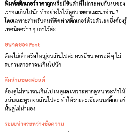
พิมพ์สติ๊กเกอร์ราคาถูก
หรือมีขั้นต่ำที่ไม่กระทบกับงบของ
เราจนเกินไปนัก ทำอย่างไรให้ดูสบายตาและน่าอ่าน ?
โดยเฉพาะสำหรับคนที่คิดทำสติ๊กเกอร์ด้วยตัวเอง ยิ่งต้องรู้
เทคนิคคร่าว ๆ เอาไว้ค่ะ
ขนาดของ Font
ต้องไม่เล็กหรือใหญ่จนเกินไปค่ะ ควรมีขนาดพอดี ๆ ไม่
รบกวนสายตาจนเกินไปนัก
สัดส่วนของฟอนต์
ต้องดูไม่หนาจนเกินไป เหตุผล เพราะหากดูหนาจะทำให้
แน่นและดูรกจนเกินไปค่ะ ทำให้รายละเอียดบนสติ๊กเกอร์
นั้นดูไม่น่ามอง
ระยะห่างระหว่างข้อความ