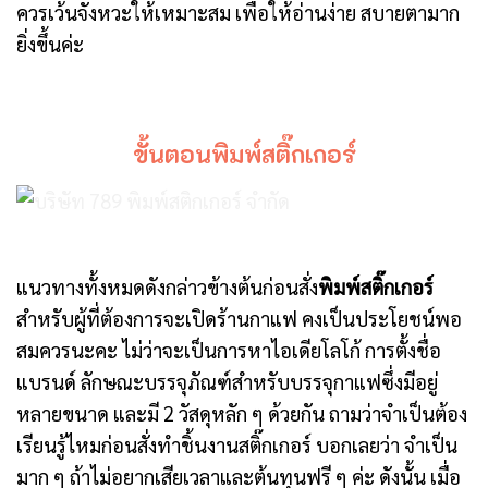
ควรเว้นจังหวะให้เหมาะสม เพื่อให้อ่านง่าย สบายตามาก
ยิ่งขึ้นค่ะ
ขั้นตอนพิมพ์สติ๊กเกอร์
แนวทางทั้งหมดดังกล่าวข้างต้นก่อนสั่ง
พิมพ์สติ๊กเกอร์
สำหรับผู้ที่ต้องการจะเปิดร้านกาแฟ คงเป็นประโยชน์พอ
สมควรนะคะ ไม่ว่าจะเป็นการหาไอเดียโลโก้ การตั้งชื่อ
แบรนด์ ลักษณะบรรจุภัณฑ์สำหรับบรรจุกาแฟซึ่งมีอยู่
หลายขนาด และมี 2 วัสดุหลัก ๆ ด้วยกัน ถามว่าจำเป็นต้อง
เรียนรู้ไหมก่อนสั่งทำชิ้นงานสติ๊กเกอร์ บอกเลยว่า จำเป็น
มาก ๆ ถ้าไม่อยากเสียเวลาและต้นทุนฟรี ๆ ค่ะ ดังนั้น เมื่อ