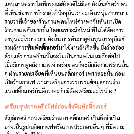
แสนนานตราบใดที่กระแสยังคงดีไม่มีตก ดังนั้นสำหรับคน
ที่เห็นช่องทางทำรายได้ ปัจจุบันเราจะเห็นหนุ่มสาวหลาย
รายว่าที่เจ้าของร้านกาแฟคนใหม่ต่างพากันหันมาเปิด
ร้านกาแฟกันมากขึ้น โดยเฉพาะมือใหม่ ที่ไม่ได้ต้องการ
ลงทุนอะไรมากมาย ดังนั้น การหันมาดูต้นทุนบรรจุภัณฑ์
รวมถึงการ
พิมพ์สติ๊กเกอร์
มาใช้งานถึงเกิดขึ้น ยิ่งถ้าอร่อย
ด้วยแล้ว กาแฟร้านนั้นจะไม่เป็นกาแฟโนเนมอีกต่อไป
เมื่อมีการพูดถึงกาแฟเจ้าอร่อย คนก็จะนึกถึงกาแฟร้านนั้น
ๆ ผ่านรายละเอียดที่เห็นบนสติ๊กเกอร์ เพราะฉะนั้น ก่อน
เปิดร้านกาแฟ เรามาเตรียมการรวบรวมข้อมูลก่อนร่าง
แบบสติ๊กเกอร์กันดีกว่าค่ะว่า มีต้องเตรียมอะไรบ้าง ?
เตรียมรูปภาพหรือไฟล์ก่อนสั่งพิมพ์สติ๊กเกอร์
สัญลักษณ์
ก่อนเตรียมร่างแบบสติ๊กเกอร์ เป็นสิ่งจำเป็น
อาจเป็นรูปเมล็ดกาแฟหรือภาพประกอบอื่น ๆ ที่มีความ