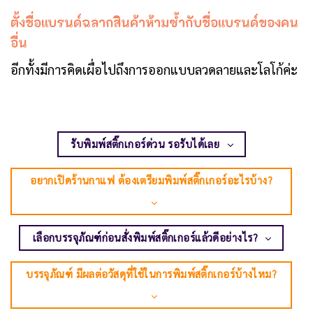
ตั้งชื่อแบรนด์ฉลากสินค้าห้ามซ้ำกับชื่อแบรนด์ของคน
อื่น
อีกทั้งมีการคิดเผื่อไปถึงการออกแบบลวดลายและโลโก้ค่ะ
รับพิมพ์สติ๊กเกอร์ด่วน รอรับได้เลย
อยากเปิดร้านกาแฟ ต้องเตรียมพิมพ์สติ๊กเกอร์อะไรบ้าง?
เลือกบรรจุภัณฑ์ก่อนสั่งพิมพ์สติ๊กเกอร์แล้วดีอย่างไร?
บรรจุภัณฑ์ มีผลต่อวัสดุที่ใช้ในการพิมพ์สติ๊กเกอร์บ้างไหม?