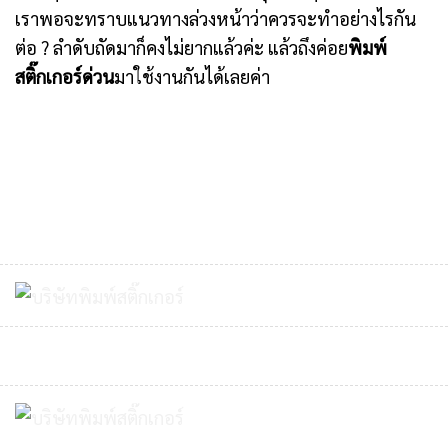
เราพอจะทราบแนวทางล่วงหน้าว่าควรจะทำอย่างไรกัน
ต่อ ? ลำดับถัดมาก็คงไม่ยากแล้วค่ะ แล้วถึงค่อย
พิมพ์
สติ๊กเกอร์ด่วน
มาใช้งานกันได้เลยค่า