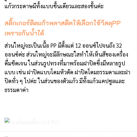
แก้วกระดาษมีทั้งแบบชั้นเดียวและสองชั้นค่ะ
สติ๊กเกอร์ติดแก้วพลาสติคให้เลือกใช้วัสดุPP
เพราะกันน้ำได้
ส่วนใหญ่จะเป็นเนื้อ PP มีตั้งแต่ 12 ออนซ์ไปจนถึง 32
ออนซ์ค่ะ ส่วนใหญ่จะมีลักษณะใสทำให้เห็นสีของเครื่อง
ดื่มชัดเจน ในส่วนรูปทรงที่มาพร้อมฝาปิดซึ่งมีหลายรูป
แบบ เช่น ฝาปิดแบบโดมหัวตัด ฝาปิดโดมธรรมดาและฝา
ปิดทั่ว ๆ ไปค่ะ ในส่วนของตัวแก้ว มีทั้งแก้วแคปซูลและ
ธรรมดาค่า