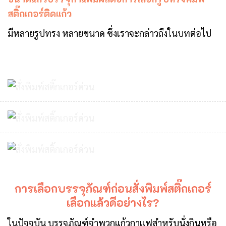
สติ๊กเกอร์ติดแก้ว
มีหลายรูปทรง หลายขนาด ซึ่งเราจะกล่าวถึงในบทต่อไป
การเลือกบรรจุภัณฑ์ก่อนสั่งพิมพ์สติ๊กเกอร์
เลือกแล้วดีอย่างไร?
ในปัจจุบัน บรรจุภัณฑ์จำพวกแก้วกาแฟสำหรับนั่งกินหรือ