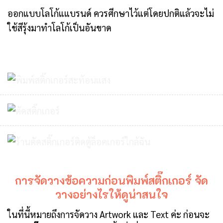
ออกแบบโลโก้แแบรนด์ ควรศีกษาไว้แต่โดยปกติแล้วจะไม่
ใช้สีรุ้งมาทำโลโก้เป็นอันขาด
การจัดวางข้อความก่อนพิมพ์สติ๊กเกอร์ จัด
วางอย่างไรให้ดูน่าสนใจ
ในที่นี้หมายถึงการจัดวาง Artwork และ Text ค่ะ ก่อนจะ