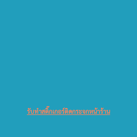
รับทำสติ๊กเกอร์ติดกระจกหน้าร้าน