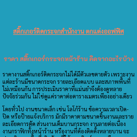
สติ๊กเกอร์ติดกระจกสำนักงาน ตกแต่งออฟฟิศ
ราคา สติ๊กเกอร์กระจกหน้าร้าน คิดจากอะไรบ้าง
ราคางานสติ๊กเกอร์ติดกระจกไม่ได้มีตัวเลขตายตัว เพราะงาน
แต่ละร้านมีขนาดกระจก รายละเอียดแบบ และสภาพพื้นที่
ไม่เหมือนกัน การประเมินราคาที่แม่นยำจึงต้องดูหลาย
ปัจจัยร่วมกัน ไม่ใช่ดูแค่ราคาต่อตารางเมตรเพียงอย่างเดียว
โดยทั่วไป งานขนาดเล็ก เช่น โลโก้ร้าน ข้อความเวลาเปิด-
ปิด หรือป้ายแจ้งบริการ มักมีราคาตามขนาดชิ้นงานและราย
ละเอียดการตัด ส่วนงานเต็มบานกระจก งานลายต่อเนื่อง
งานกราฟิกทั้งหน้าร้าน หรืองานที่ต้องติดตั้งหลายบาน จะ