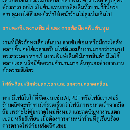
เห็นชัด เช่น บริเวณระดับสายตา พื้นที่ข้างประตู หรือจุดที่
ต้องการบอกโปรโมชัน แทนการติดเต็มทั้งบาน วิธีนี้ช่วย
ควบคุมงบได้ดี และยังทำให้หน้าร้านไม่ดูแน่นเกินไป
รายละเอียดงานพิมพ์ และ การตัดมีผลกับต้นทุน
งานที่มีตัวอักษรเล็ก เส้นบาง ลายซับซ้อน หรือมีการไดคัท
หลายชิ้น จะใช้เวลาเตรียมไฟล์และเก็บงานมากกว่างานรูป
ทรงธรรมดา หากเป็นงานพิมพ์เต็มสี มีภาพสินค้า มีโลโก้
หลายเฉด หรือมีข้อความจำนวนมาก ต้นทุนจะต่างจากงาน
ข้อความสีเดียว
ไฟล์พร้อมผลิตช่วยลดเวลา และ ลดความคลาดเคลื่อน
หากมีไฟล์โลโก้ที่ชัดเจน เช่น AI, PDF หรือไฟล์เวกเตอร์
ร้านผลิตจะทำงานได้รวดเร็วกว่าไฟล์ภาพขนาดเล็กจากมือ
ถือ เพราะไม่ต้องวาดใหม่ทั้งหมด และลดปัญหางานแตก
เบลอ หรือสีเพี้ยน เมื่อต้องการงานหน้าร้านที่ดูเรียบร้อย
ควรตรวจไฟล์ก่อนส่งผลิตเสมอ