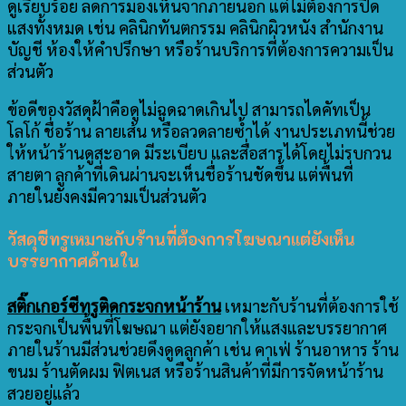
ดูเรียบร้อย ลดการมองเห็นจากภายนอก แต่ไม่ต้องการปิด
แสงทั้งหมด เช่น คลินิกทันตกรรม คลินิกผิวหนัง สำนักงาน
บัญชี ห้องให้คำปรึกษา หรือร้านบริการที่ต้องการความเป็น
ส่วนตัว
ข้อดีของวัสดุฝ้าคือดูไม่ฉูดฉาดเกินไป สามารถไดคัทเป็น
โลโก้ ชื่อร้าน ลายเส้น หรือลวดลายซ้ำได้ งานประเภทนี้ช่วย
ให้หน้าร้านดูสะอาด มีระเบียบ และสื่อสารได้โดยไม่รบกวน
สายตา ลูกค้าที่เดินผ่านจะเห็นชื่อร้านชัดขึ้น แต่พื้นที่
ภายในยังคงมีความเป็นส่วนตัว
วัสดุซีทรูเหมาะกับร้านที่ต้องการโฆษณาแต่ยังเห็น
บรรยากาศด้านใน
สติ๊กเกอร์ซีทรูติดกระจกหน้าร้าน
เหมาะกับร้านที่ต้องการใช้
กระจกเป็นพื้นที่โฆษณา แต่ยังอยากให้แสงและบรรยากาศ
ภายในร้านมีส่วนช่วยดึงดูดลูกค้า เช่น คาเฟ่ ร้านอาหาร ร้าน
ขนม ร้านตัดผม ฟิตเนส หรือร้านสินค้าที่มีการจัดหน้าร้าน
สวยอยู่แล้ว