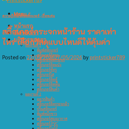
Menu
ความรู้เกี่ยวกับสติ๊กเกอร์
,
เรื่องเด่น
หน้าแรก
สติ๊กเกอร์กระจกหน้าร้าน ราคาเท่า
เกี่ยวกับเรา
บริการของเรา
ไหร่ เลือกวัสดุแบบไหนดีให้คุ้มค่า
ผลงานที่ 1
พิมพ์สติ๊กเกอร์
สติ๊กเกอร์ติดรถ
Posted on
22/05/2026
27/05/2026
by
printsticker789
สติ๊กเกอร์ติดกระจก
สติ๊กเกอร์ติดผนัง
สติ๊กเกอร์ซีทรู
สติ๊กเกอร์ใส
สติ๊กเกอร์ติดตู้
สติ๊กเกอร์ติดพื้น
สติ๊กเกอร์สินค้า
ผลงานที่ 2
ฉลากสินค้า
สติ๊กเกอร์ติดกระจกฝ้า
ปริ้นสติกเกอร์
พิมพ์หมึกขาว
สติ๊กเกอร์สูญญากาศ
สติ๊กเกอร์ PVC
สติ๊กเกอร์โลโก้