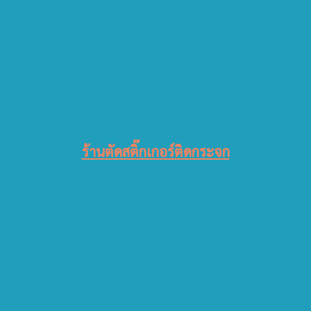
ร้านตัดสติ๊กเกอร์ติดกระจก