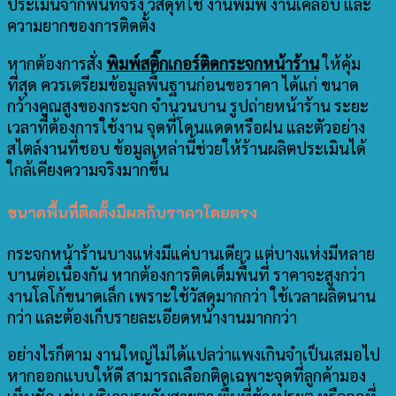
ประเมินจากพื้นที่จริง วัสดุที่ใช้ งานพิมพ์ งานเคลือบ และ
ความยากของการติดตั้ง
หากต้องการสั่ง
พิมพ์สติ๊กเกอร์ติดกระจกหน้าร้าน
ให้คุ้ม
ที่สุด ควรเตรียมข้อมูลพื้นฐานก่อนขอราคา ได้แก่ ขนาด
กว้างคูณสูงของกระจก จำนวนบาน รูปถ่ายหน้าร้าน ระยะ
เวลาที่ต้องการใช้งาน จุดที่โดนแดดหรือฝน และตัวอย่าง
สไตล์งานที่ชอบ ข้อมูลเหล่านี้ช่วยให้ร้านผลิตประเมินได้
ใกล้เคียงความจริงมากขึ้น
ขนาดพื้นที่ติดตั้งมีผลกับราคาโดยตรง
กระจกหน้าร้านบางแห่งมีแค่บานเดียว แต่บางแห่งมีหลาย
บานต่อเนื่องกัน หากต้องการติดเต็มพื้นที่ ราคาจะสูงกว่า
งานโลโก้ขนาดเล็ก เพราะใช้วัสดุมากกว่า ใช้เวลาผลิตนาน
กว่า และต้องเก็บรายละเอียดหน้างานมากกว่า
อย่างไรก็ตาม งานใหญ่ไม่ได้แปลว่าแพงเกินจำเป็นเสมอไป
หากออกแบบให้ดี สามารถเลือกติดเฉพาะจุดที่ลูกค้ามอง