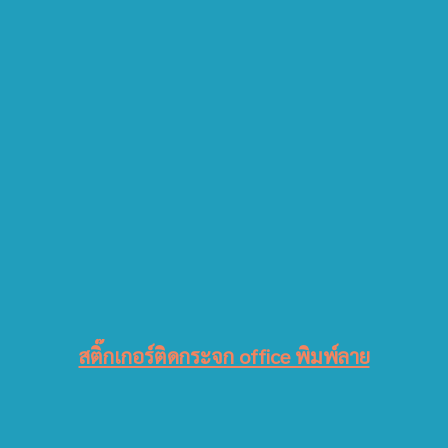
สติ๊กเกอร์ติดกระจก office พิมพ์ลาย