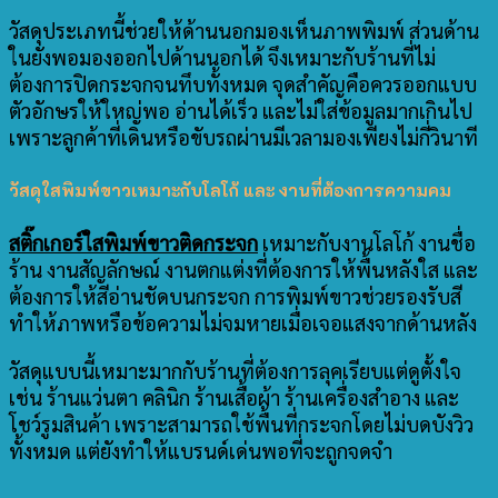
วัสดุประเภทนี้ช่วยให้ด้านนอกมองเห็นภาพพิมพ์ ส่วนด้าน
ในยังพอมองออกไปด้านนอกได้ จึงเหมาะกับร้านที่ไม่
ต้องการปิดกระจกจนทึบทั้งหมด จุดสำคัญคือควรออกแบบ
ตัวอักษรให้ใหญ่พอ อ่านได้เร็ว และไม่ใส่ข้อมูลมากเกินไป
เพราะลูกค้าที่เดินหรือขับรถผ่านมีเวลามองเพียงไม่กี่วินาที
วัสดุใสพิมพ์ขาวเหมาะกับโลโก้ และ งานที่ต้องการความคม
สติ๊กเกอร์ใสพิมพ์ขาวติดกระจก
เหมาะกับงานโลโก้ งานชื่อ
ร้าน งานสัญลักษณ์ งานตกแต่งที่ต้องการให้พื้นหลังใส และ
ต้องการให้สีอ่านชัดบนกระจก การพิมพ์ขาวช่วยรองรับสี
ทำให้ภาพหรือข้อความไม่จมหายเมื่อเจอแสงจากด้านหลัง
วัสดุแบบนี้เหมาะมากกับร้านที่ต้องการลุคเรียบแต่ดูตั้งใจ
เช่น ร้านแว่นตา คลินิก ร้านเสื้อผ้า ร้านเครื่องสำอาง และ
โชว์รูมสินค้า เพราะสามารถใช้พื้นที่กระจกโดยไม่บดบังวิว
ทั้งหมด แต่ยังทำให้แบรนด์เด่นพอที่จะถูกจดจำ