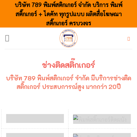
Skip
บริษัท 789 พิมพ์สติกเกอร์ จำกัด บริการ พิมพ์
to
สติ๊กเกอร์ + ไดคัท ทุกรูปแบบ ผลิตสื่อโฆษณา
content
สติ๊กเกอร์ ครบวงจร
ช่างติดสติ๊กเกอร์
บริษัท 789 พิมพ์สติกเกอร์ จำกัด มีบริการช่างติด
สติ๊กเกอร์ ประสบการณ์สูง มากกว่า 20ปี