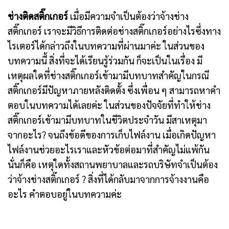
ช่างติดสติ๊กเกอร์
เมื่อมีความจำเป็นต้องว่าจ้างช่าง
สติ๊กเกอร์ เราจะมีวิธีการติดต่อช่างสติ๊กเกอร์อย่างไรซึ่งทาง
ไรเตอร์ได้กล่าวถึงในบทความที่ผ่านมาค่ะ ในส่วนของ
บทความนี้ สิ่งที่จะได้เรียนรู้ร่วมกัน ก็จะเป็นในเรื่อง มี
เหตุผลใดที่ช่างสติ๊กเกอร์เข้ามามีบทบาทสำคัญในกรณี
สติ๊กเกอร์มีปัญหาภายหลังติดตั้ง ซึ่งเพื่อน ๆ สามารถหาคำ
ตอบในบทความได้เลยค่ะ ในส่วนของปัจจัยที่ทำให้ช่าง
สติ๊กเกอร์เข้ามามีบทบาทในชีวิตประจำวัน มีสาเหตุมา
จากอะไร? จนถึงข้อดีของการเก็บไฟล์งาน เมื่อเกิดปัญหา
ไฟล์งานช่วยอะไรเราและหัวข้อต่อมาที่สำคัญไม่แพ้กัน
นั่นก็คือ เหตุใดทั้งสถานพยาบาลและรถบริษัทจำเป็นต้อง
ว่าจ้างช่างสติ๊กเกอร์ ? สิ่งที่ได้กลับมาจากการจ้างงานคือ
อะไร คำตอบอยู่ในบทความค่ะ