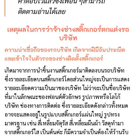
คำตอบไว้แล้วซึ่งเพื่อน ๆสามารถ
ติดตามอ่านได้เลย
เหตุผลในการว่าจ้างช่างสติ๊กเกอร์ตกแต่งรถ
บริษัท
ความน่าเชื่อถือของรถบริษัท เกิดจากฝีมือันประณีต
และเข้าใจในตัวรถของช่างติดตั้งสติ๊กเกอร์
เกิดมาจากการนำชิ้นงานสติ๊กเกอร์มาติดลงบนรถบริษัท
ซึ่งรายละเอียดบนสติ๊กเกอร์โดยส่วนใหญ่จะเป็นการแสดง
รายละเอียดความเป็นมาของบริษัท ไม่ว่าจะเป็นชื่อบริษัท
ที่มาในลักษณะของฟอนต์ตัวอักษร รูปภาพหรือโลโก้
บริษัท ช่องทางการติดต่อ ซึ่งรายละเอียดดังกล่าวทั้งหมด
อาจจะแสดงอยู่ในรูปแบบสติ๊กเกอร์แผ่นใหญ่ รูปทรง
มาตรฐาน เช่น สี่เหลี่ยมจัตุรัส สี่เหลี่ยมผืนผ้า วัสดุทำมา
จากสติ๊กเกอร์ใส เป็นต้นค่ะ ก็มีความจำเป็นต้องให้ร้านรับ