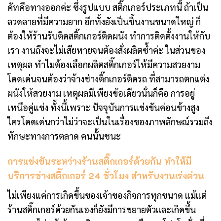
คัทคือทางออกค่ะ ซึ่งรูปแบบ สติ๊กเกอร์ประเภทนี้ ถ้าเป็น
ลวดลายที่มีความยาก อีกทั้งยังเป็นชิ้นงานขนาดใหญ่ ก็
ต้องให้ร้านรับติดสติ๊กเกอร์ติดผนัง ทำการติดตั้งงานให้กับ
เรา งานถึงจะไม่เสียหายจนต้องสั่งผลิตซ้ำค่ะ ในส่วนของ
เหตุผล ทำไมต้องเลือกผลิตสติ๊กเกอร์ให้มีความสวยงาม
โดดเด่นจนต้องว่าจ้างช่างติ๊กเกอร์ติดรถ ที่สามารถตกแต่ง
ผนังให้สวยงาม เหตุผลมีเพียงข้อเดียวนั่นก็คือ การอยู่
เหนือคู่แข่ง ทั้งนี้เพราะ ปัจจุบันการแข่งขันค่อนข้างสูง
ใครโดดเด่นกว่าไม่ว่าจะเป็นในเรื่องของภาพลักษณ์รวมถึง
ทักษะทางการตลาด คนนั้นชนะ
การแข่งขันระหว่างร้านสติ๊กเกอร์ด้วยกัน ทำให้มี
บริการช่างสติ๊กเกอร์ 24 ชั่วโมง สำหรับงานเร่งด่วน
ไม่เพียงแค่การเกิดขึ้นของเจ้าของกิจการทุกขนาด แม้แต่
ร้านสติ๊กเกอร์ด้วยกันเองก็ยังมีการขยายตัวและเกิดขึ้น