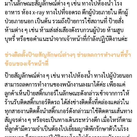
มาในลักษณะสัญลักษณ์ต่าง ๆ เช่น ทางไปห้องน้ำ โรง
อาหาร ห้อง x-ray ทางไปที่จอดรถ ตึกผู้ป่วยภายใน ตึกผู้
ป่วยภายนอก เป็นต้น รวมถึงป้ายการใช้สถานที่ ป้ายสั่ง
ห้ามต่าง ๆ เช่น ห้ามส่งส่งเสียงดังรบกวนผู้ป่วย ห้ามสูบ
บุหรี่ หรือขอคำแนะนำจากเจ้าหน้าที่กำลังปฏิบัติงานค่ะ
ช่างติดตั้งป้ายสัญลักษณ์ต่างๆ ช่วยลดการทำงานที่ซ้ำ
ซ้อนของเจ้าหน้าที่
ป้ายสัญลักษณ์ต่าง ๆ เช่น ทางไปห้องน้ำ ทางไปผู้ป่วยนอก
สามารถลดการทำงานของพนักงานลงมาได้ค่ะ เพียงแค่
ลูกค้าเห็นป้ายสติ๊กเกอร์ในลักษณะดังกล่าวเข้าจากการให้
ร้านรับติดสติ๊กเกอร์ติดรถ ได้ส่งช่างติดตั้งที่คล่องแคล่วใน
ทุกสายงานติดตั้งนำสติ๊กเกอร์ดังกล่าวมาใช้ติดตามเส้นทาง
สัญจรต่าง ๆ หรือจะเป็นทางเดินระหว่างตึก เมื่อไหร่ก็ตาม
ที่ลูกค้ามีความจำเป็นต้องไปเยี่ยมญาติพักรักษาตัวในโรง