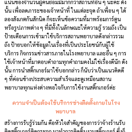
แน่นของจำนวนผู้คนย่อมมีมากกว่าสถานที่อื่น ๆ นะคะ ดัง
นั้น เพื่อลดภาระของเจ้าหน้าที่ ในแต่ละจุด ถ้าเพื่อน ๆ ได้
ลองสังเกตกันสักนิด ก็จะเห็นข้อความที่มาพร้อมการ์ตูน
หรือรูปภาพต่าง ๆ ที่มีทั้งในลักษณะให้ความรู้ รวมถึง เป็น
ป้ายเตือนการเข้ามาใช้บริการสถานพยาบาลดังกล่าวรวม
ถึง ป้ายบอกให้ข้อมูลในเรื่องที่เป็นประโยชน์กับผู้ใช้
บริการ กิจกรรมข่าวสารภายในโรงพยาบาล และอื่น ๆ การ
ใช้เจ้าหน้าที่มาตอบคำถามทุกคำถามคงไม่ใช่เรื่องดีนัก ดัง
นั้น การนำสติ๊กเกอร์มาใช้บอกกล่าว ก็นับว่าเป็นแนวคิดดี
ๆ ที่ค่อนข้างประสบความสำเร็จและดูเหมือนสถาน
พยาบาลทุกแห่งต่างพอใจกับการใช้งานสติ๊กเกอร์ค่ะ
ความจำเป็นต้องใช้บริการช่างติดตั้งภายในโรง
พยาบาล
สร้างการรับรู้ร่วมกัน คือหัวใจสำคัญของการว่าจ้างร้านรับ
ติดสติ๊กเกอร์ติดกระจก มาทำการติดชิ้นงานสติ๊กเกอร์ ซึ่งก็