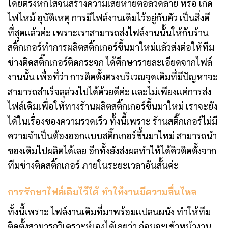
โดยตรงหกใสจนสร้างความเสียหายต่อลวดลาย หรือ เกิด
ไฟไหม้ อุบัติเหตุ การมีไฟล์งานเดิมไว้อยู่กับตัว เป็นสิ่งดี
ที่สุดแล้วค่ะ เพราะเราสามารถส่งไฟล์งานนั้นให้กับร้าน
สติ๊กเกอร์ทำการผลิตสติ๊กเกอร์ขึ้นมาใหม่แล้วส่งต่อให้ทีม
ช่างติดสติ๊กเกอร์ติดกระจก ได้ศึกษารายละเอียดจากไฟล์
งานนั้น เพื่อที่ว่า การติดตั้งตรงบริเวณจุดเดิมที่มีปัญหาจะ
สามารถสำเร็จลุล่วงไปได้ด้วยดีค่ะ และไม่เพียงแค่การส่ง
ไฟล์เดิมเพื่อให้ทางร้านผลิตสติ๊กเกอร์ขึ้นมาใหม่ เราจะยัง
ได้ในเรื่องของความรวดเร็ว ทั้งนี้เพราะ ร้านสติ๊กเกอร์ไม่มี
ความจำเป็นต้องออกแบบสติ๊กเกอร์ขึ้นมาใหม่ สามารถนำ
ของเดิมไปผลิตได้เลย อีกทั้งยังส่งผลทำให้ได้คิวติดตั้งจาก
ทีมช่างติดสติ๊กเกอร์ ภายในระยะเวลาอันสั้นค่ะ
การรักษาไฟล์เดิมไว้ได้ ทำให้งานมีความลื่นไหล
ทั้งนี้เพราะ ไฟล์งานเดิมที่มาพร้อมแปลนผนัง ทำให้ทีม
ติดตั้งสามารถวิเคราะห์เองได้เลยว่า ก่อนจะเข้าหน้างาน