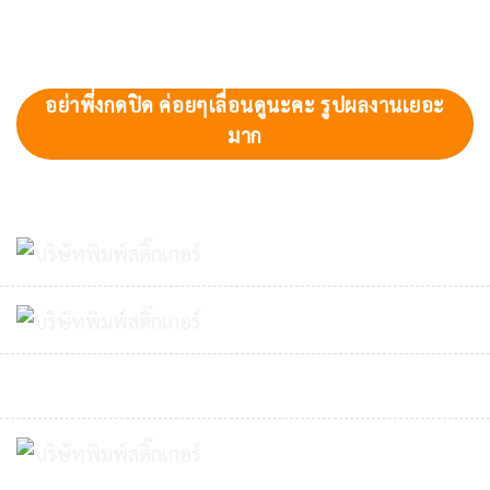
อย่าพึ่งกดปิด ค่อยๆเลื่อนดูนะคะ รูปผลงานเยอะ
มาก