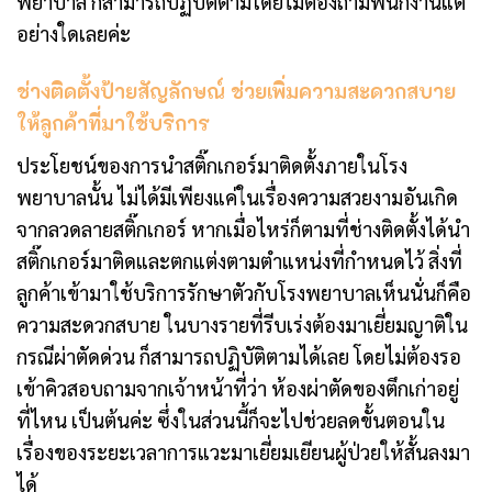
พยาบาล ก็สามารถปฏิบัติตามโดยไม่ต้องถามพนักงานแต่
อย่างใดเลยค่ะ
ช่างติดตั้งป้ายสัญลักษณ์ ช่วยเพิ่มความสะดวกสบาย
ให้ลูกค้าที่มาใช้บริการ
ประโยชน์ของการนำสติ๊กเกอร์มาติดตั้งภายในโรง
พยาบาลนั้น ไม่ได้มีเพียงแค่ในเรื่องความสวยงามอันเกิด
จากลวดลายสติ๊กเกอร์ หากเมื่อไหร่ก็ตามที่ช่างติดตั้งได้นำ
สติ๊กเกอร์มาติดและตกแต่งตามตำแหน่งที่กำหนดไว้ สิ่งที่
ลูกค้าเข้ามาใช้บริการรักษาตัวกับโรงพยาบาลเห็นนั่นก็คือ
ความสะดวกสบาย ในบางรายที่รีบเร่งต้องมาเยี่ยมญาติใน
กรณีผ่าตัดด่วน ก็สามารถปฏิบัติตามได้เลย โดยไม่ต้องรอ
เข้าคิวสอบถามจากเจ้าหน้าที่ว่า ห้องผ่าตัดของตึกเก่าอยู่
ที่ไหน เป็นต้นค่ะ ซึ่งในส่วนนี้ก็จะไปช่วยลดขั้นตอนใน
เรื่องของระยะเวลาการแวะมาเยี่ยมเยียนผู้ป่วยให้สั้นลงมา
ได้