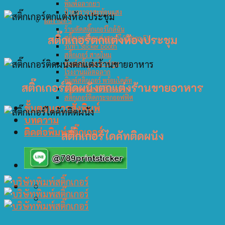
พิมพ์ฉลากยา
ป้ายจราจรสะท้อนแสง
ผลงานที่ 5
ร้านตัดสติ๊กเกอร์ใกล้ฉัน
สติ๊กเกอร์ตกแต่งห้องประชุม
สติ๊กเกอร์ตกแต่งสถานี Station EV
รับทำ Sticker booth
สติ๊กเกอร์ สายไหม
พิมพ์สติ๊กเกอร์การ์ตูน
โรงงานผลิตฉลาก
พิมพ์สติกเกอร์ พร้อมไดคัท
สติ๊กเกอร์ติดผนังตกแต่งร้านขายอาหาร
สติ๊กเกอร์ไดคัท ติดกระจก
สติ๊กเกอร์ติดกระจกออฟฟิศ
ขั้นตอนการสั่งพิมพ์
บทความ
ติดต่อพิมพ์สติ๊กเกอร์
สติ๊กเกอร์ไดคัทติดผนัง