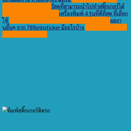
สติ๊กเกอร์ 3 ระบบ ดังนี้
วัสดุที่สามารถนำไปทำสติ๊กเกอร์ได้
คู่มือทำสติ๊กเกอร์ครบวงจร
เครื่องพิมพ์ 4 รุ่นที่ดีที่สุด ที่เลือก
ใช้
ทำไมการทำสติ๊กเกอร์ในยุค 2024 ถึงเป็นที่นิยม
ผลงา
นอื่นๆ จาก 789prinsticker มีอะไรบ้าง
หัวใจสำคัญของการ
ทำสติ๊กเกอร์ คืออะไร