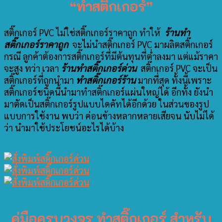
“ทำสติ๊กเกอร์”
สติ๊กเกอร์ PVC ไม่ใช่สติ๊กเกอร์ราคาถูก ทำให้
ร้านทํา
สติ๊กเกอร์ราคาถูก
จะไม่นำสติ๊กเกอร์ PVC มาผลิตสติ๊กเกอร์
กรณี ลูกค้าต้องการสติ๊กเกอร์ที่มีต้นทุนที่ต่ำลงมา แต่แม้ราคา
จะสูง ทว่า เวลา
ร้านทําสติ๊กเกอร์ด่วน
สติ๊กเกอร์ PVC จะเป็น
สติ๊กเกอร์ที่ถูกนำมา
ทำสติ๊กเกอร์ร้าน
มากที่สุด ทั้งนี้เพราะ
สติ๊กเกอร์ชนิดนี้นำมาทำสติ๊กเกอร์แผ่นใหญ่ได้ อีกทั้ง ยังนำ
มาตัดเป็นสติ๊กเกอร์รูปแบบไดคัทได้อีกด้วย ในส่วนของรูป
แบบการใช้งาน พบว่า ค่อนข้างหลากหลายเสียจน นับไม่ได้
ว่า นำมาใช้ประโยชน์อะไรได้บ้าง
คู่มือครบวงจร ทำสติ๊กเกอร์ สำหรับ