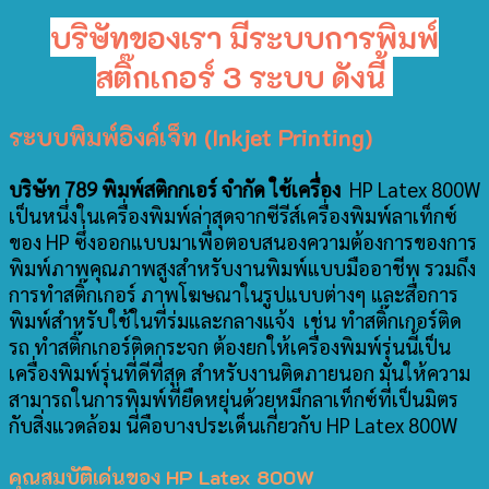
บริษัทของเรา มีระบบการพิมพ์
สติ๊กเกอร์ 3 ระบบ ดังนี้
ระบบพิมพ์อิงค์เจ็ท (Inkjet Printing)
บริษัท 789 พิมพ์สติกกเอร์ จำกัด ใช้เครื่อง
HP Latex 800W
เป็นหนึ่งในเครื่องพิมพ์ล่าสุดจากซีรีส์เครื่องพิมพ์ลาเท็กซ์
ของ HP ซึ่งออกแบบมาเพื่อตอบสนองความต้องการของการ
พิมพ์ภาพคุณภาพสูงสำหรับงานพิมพ์แบบมืออาชีพ รวมถึง
การทำสติ๊กเกอร์ ภาพโฆษณาในรูปแบบต่างๆ และสื่อการ
พิมพ์สำหรับใช้ในที่ร่มและกลางแจ้ง เช่น ทำสติ๊กเกอร์ติด
รถ ทำสติ๊กเกอร์ติดกระจก ต้องยกให้เครื่องพิมพ์รุ่นนี้เป็น
เครื่องพิมพ์รุ่นที่ดีที่สุด สำหรับงานติดภายนอก มันให้ความ
สามารถในการพิมพ์ที่ยืดหยุ่นด้วยหมึกลาเท็กซ์ที่เป็นมิตร
กับสิ่งแวดล้อม นี่คือบางประเด็นเกี่ยวกับ HP Latex 800W
คุณสมบัติเด่นของ HP Latex 800W