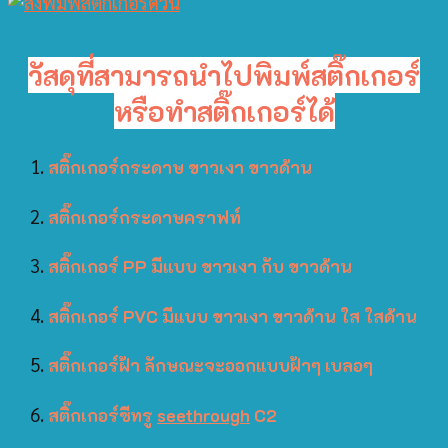
วัสดุที่สามารถนำไปพิมพ์สติ๊กเกอร์
หรือทำสติ๊กเกอร์ได้
สติ๊กเกอร์กระดาษ ขาวเงา ขาวด้าน
สติ๊กเกอร์กระดาษคราฟท์
สติ๊กเกอร์ PP มีแบบ ขาวเงา กับ ขาวด้าน
สติ๊กเกอร์ PVC มีแบบ ขาวเงา ขาวด้าน ใส ใสด้าน
สติ๊กเกอร์ฝ้า ลักษณะจะออกแบบฝ้าๆ เบลอๆ
สติ๊กเกอร์ซีทรู
seethrough
C2