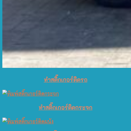
ทำสติ๊กเกอร์ติดรถ
ทำสติ๊กเกอร์ติดกระจก