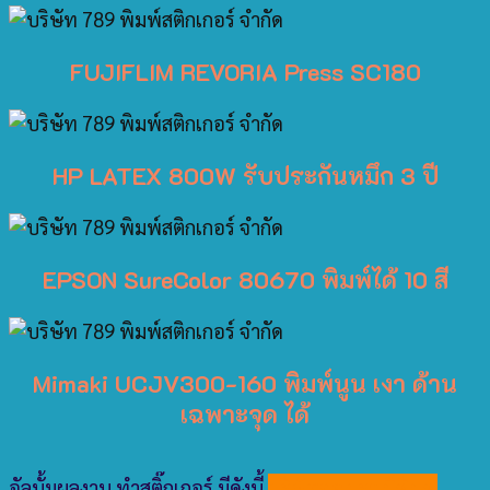
FUJIFLIM REVORIA Press SC180
HP LATEX 800W รับประกันหมึก 3 ปี
EPSON SureColor 80670 พิมพ์ได้ 10 สี
Mimaki UCJV300-160 พิมพ์นูน เงา ด้าน
เฉพาะจุด ได้
อัลบั้มผลงาน ทำสติ๊กเกอร์ มีดังนี้
บริษัทของเรา มีพิมพ์