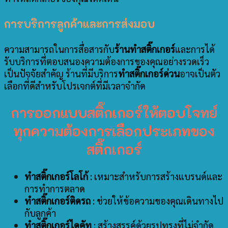
การบริการลูกค้าและการส่งมอบ
ความสามารถในการสื่อสารกับ
ร้านทำสติ๊กเกอร์
และการได้
รับบริการที่ตอบสนองความต้องการของคุณอย่างรวดเร็ว
เป็นปัจจัยสำคัญ ร้านที่มีบริการ
ทำสติ๊กเกอร์ด่วน
อาจเป็นตัว
เลือกที่ดีสำหรับโปรเจกต์ที่มีเวลาจำกัด
การออกแบบสติ๊กเกอร์ให้ตอบโจทย์
ทุกความต้อง
การเลือกประเภทของ
สติ๊กเกอร์
ทำสติ๊กเกอร์โลโก้
: เหมาะสำหรับการสร้างแบรนด์และ
การทำการตลาด
ทำสติ๊กเกอร์ติดรถ
: ช่วยให้ข้อความของคุณเดินทางไป
กับลูกค้า
ทำสติ๊กเกอร์ไดคัท
: สร้างสรรค์ด้วยรูปทรงที่ไม่จำกัด