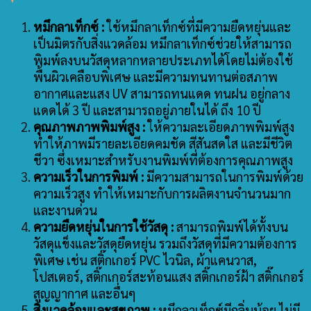
หมึกลาเท็กซ์ :
ใช้หมึกลาเท็กซ์ที่มีความยืดหยุ่นและ
เป็นมิตรกับสิ่งแวดล้อม หมึกลาเท็กซ์ช่วยให้สามารถ
พิมพ์ลงบนวัสดุหลากหลายประเภทได้โดยไม่ต้องใช้
พื้นผิวเคลือบพิเศษ และมีความทนทานต่อสภาพ
อากาศและแสง UV สามารถทนแดด ทนฝน อยู่กลาง
แดดได้ 3 ปี และสามารถอยู่ภายในได้ ถึง 10 ปี
คุณภาพภาพพิมพ์สูง :
ให้ความละเอียดภาพพิมพ์สูง
ทำให้ภาพมีรายละเอียดคมชัด สีสันสดใส และมีชีวิต
ชีวา ซึ่งเหมาะสำหรับงานพิมพ์ที่ต้องการคุณภาพสูง
ความเร็วในการพิมพ์ :
มีความสามารถในการพิมพ์ด้วย
ความเร็วสูง ทำให้เหมาะกับการผลิตงานจำนวนมาก
และงานด่วน
ความยืดหยุ่นในการใช้วัสดุ :
สามารถพิมพ์ได้ทั้งบน
วัสดุแข็งและวัสดุยืดหยุ่น รวมถึงวัสดุที่มีความต้องการ
พิเศษ เช่น สติ๊กเกอร์ PVC ไวนิล, ผ้าแคนวาส,
โปสเตอร์, สติ๊กเกอร์สะท้อนแสง สติ๊กเกอร์ฝ้า สติ๊กเกอร์
สูญญากาศ และอื่นๆ
สิ่งแวดล้อมและสุขภาพ :
หมึกลาเท็กซ์มีกลิ่นน้อย ไม่มี