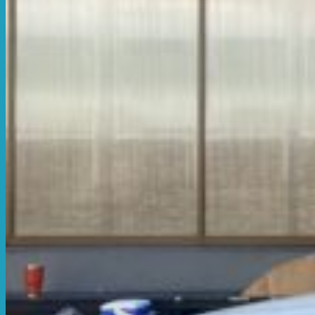
สติ๊กเกอร์ สายไหม
พิมพ์สติ๊กเกอร์การ์ตูน
โรงงานผลิตฉลาก
พิมพ์สติกเกอร์ พร้อมไดคัท
สติ๊กเกอร์ไดคัท ติดกระจก
สติ๊กเกอร์ติดกระจกออฟฟิศ
ขั้นตอนการสั่งพิมพ์
บทความ
ติดต่อพิมพ์สติ๊กเกอร์