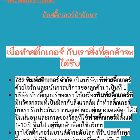
ตัดสติ๊กเกอร์ตัวอักษร
เมื่อทำสติ๊กเกอร์ กับเราสิ่งที่ลูกค้าจะ
ได้รับ
789 พิมพ์สติกเกอร์ จำกัด
เป็นบริษัท ที่
ทำสติ๊กเกอร์
ด้วยใจรัก และเน้นการบริการของลูกค้ามาเป็นที่ 1
บริษัททำสติ๊กเกอร์ของเรา ใช้เครื่อง
พิมพ์สติ๊กเกอร์
ที่
มีนวัตรกรรมที่เป็นมิตรกับสิ่งแวดล้ม ถ้าทำสติ๊กเกอร์
กับเรา รับประกันว่า งานลูกค้าจะอยู่กลางแดดจัดๆได้ 3
ปีแน่นอน และเกรดของวัสดุที่ใช้
ทำสติ๊กเกอร์
มีตั้งแต่
1-10 ปี ขึ้นไป อยู่ที่ลูกค้าเลือกใช้บริการ
เราใช้สติ๊กเกอร์แบรนด์ดังระดับโลก ที่รับประกันทุก
ชิ้นงาน ถ้ามีปัญหา หลุด ล่อน เปลี่ยนใหม่ทันที