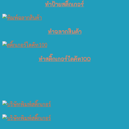
ทำป้ายสติ๊กเกอร์
ทำฉลากสินค้า
ทำสติ๊กเกอร์ไดคัท100