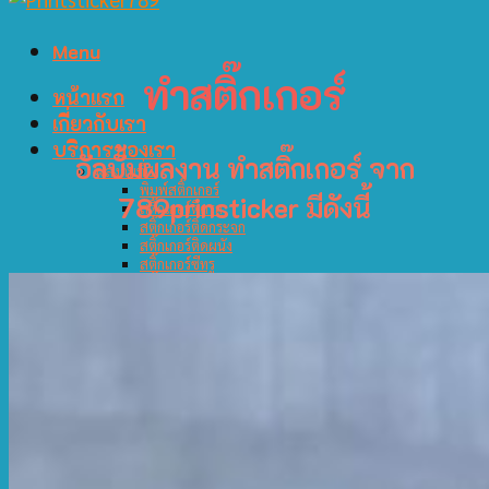
Menu
ทำสติ๊กเกอร์
หน้าแรก
เกี่ยวกับเรา
บริการของเรา
อัลบั้มผลงาน ทำสติ๊กเกอร์ จาก
ผลงานที่ 1
พิมพ์สติ๊กเกอร์
789prinsticker มีดังนี้
สติ๊กเกอร์ติดรถ
สติ๊กเกอร์ติดกระจก
สติ๊กเกอร์ติดผนัง
สติ๊กเกอร์ซีทรู
สติ๊กเกอร์ใส
สติ๊กเกอร์ติดตู้
สติ๊กเกอร์ติดพื้น
สติ๊กเกอร์สินค้า
ผลงานที่ 2
ฉลากสินค้า
สติ๊กเกอร์ติดกระจกฝ้า
ปริ้นสติกเกอร์
พิมพ์หมึกขาว
สติ๊กเกอร์สูญญากาศ
สติ๊กเกอร์ PVC
สติ๊กเกอร์โลโก้