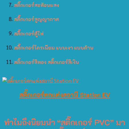
สติ๊กเกอร์สะท้อนแสง
สติ๊กเกอร์สูญญากาศ
สติ๊กเกอร์ตู้ไฟ
สติ๊กเกอร์โครเมียม แบบเงา แบบด้าน
สติ๊กเกอร์สีทอง สติ๊กเกอร์สีเงิน
สติ๊กเกอร์ตกแต่งสถานี Station EV
ทำไมถึงนิยมนำ “สติ๊กเกอร์ PVC” มา