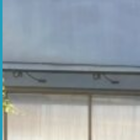
ร้านพิมพ์สติ๊กเกอร์
ป้ายสูญญากาศ
ผลงานที่ 3
ร้านทำสติ๊กเกอร์
พิมพ์สติ๊กเกอร์ติดกระจก
รับตัดสติ๊กเกอร์
สติ๊กเกอร์ไดคัท
สติ๊กเกอร์ไดคัท 100
พิมพ์สติ๊กเกอร์ด่วน
รับพิมพ์สติ๊กเกอร์
ช่างติดสติกเกอร์
ป้ายสติ๊กเกอร์ติดกระจกร้านกาแฟ
ผลงานที่ 4
ร้านปริ้นสติกเกอร์
ร้านตัดสติ๊กเกอร์
สติ๊กเกอร์สะท้อนแสง
โรงพิมพ์สติ๊กเกอร์
ป้ายสติ๊กเกอร์
รับทำฉลากสินค้า
สติ๊กเกอร์ฉลากสินค้า ติดกระปุก
พิมพ์ฉลากยา
ป้ายจราจรสะท้อนแสง
ผลงานที่ 5
ร้านตัดสติ๊กเกอร์ใกล้ฉัน
สติ๊กเกอร์ตกแต่งสถานี Station EV
รับทำ Sticker booth