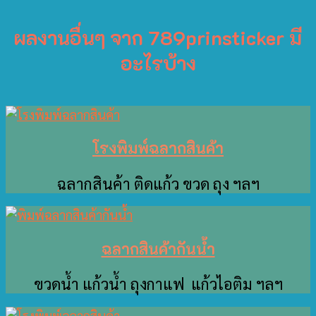
ผลงานอื่นๆ จาก 789prinsticker มี
อะไรบ้าง
โรงพิมพ์ฉลากสินค้า
ฉลากสินค้า ติดแก้ว ขวด ถุง ฯลฯ
ฉลากสินค้ากันน้ำ
ขวดน้ำ แก้วน้ำ ถุงกาแฟ แก้วไอติม ฯลฯ