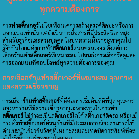
ทุกความต้องการ
การ
ทำสติ๊กเกอร์
ไม่ใช่เพียงแค่การสร้างสรรค์ศิลปะหรือการ
ออกแบบเท่านั้น แต่ยังเป็นการสื่อสารที่มีประสิทธิภาพสูง
สำหรับธุรกิจและส่วนบุคคล ในบทความนี้ เราจะพาคุณไป
รู้จักกับโลกแห่งการ
ทำสติ๊กเกอร์
แบบครบวงจร ตั้งแต่การ
เลือก
ร้านทำสติ๊กเกอร์
ที่เหมาะสม ไปจนถึงการเลือกวัสดุและ
การออกแบบที่ตอบโจทย์ทุกความต้องการของคุณ
การเลือกร้านทำสติ๊กเกอร์ที่เหมาะสม
คุณภาพ
และความเชี่ยวชาญ
การเลือก
ร้านทำสติ๊กเกอร์
ที่ดีคือการเริ่มต้นที่ดีที่สุด คุณควร
มองหาร้านที่มีความเชี่ยวชาญเฉพาะทางในการ
ทำ
สติ๊กเกอร์
ไม่ว่าจะเป็นสติ๊กเกอร์โลโก้ สติ๊กเกอร์ติดรถ หรือแม้
กระทั่ง
ทำสติ๊กเกอร์ด่วน
ร้านที่มีประสบการณ์จะสามารถให้
คำแนะนำเกี่ยวกับวัสดุที่เหมาะสมและเทคนิคการพิมพ์ที่จะ
ทำให้สติ๊กเกอร์ของคุณโดดเด่น