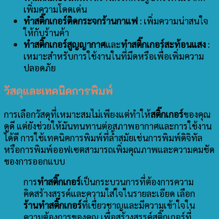
เพิ่มความโดดเด่น
ทำสติ๊กเกอร์ติดกระจกร้านกาแฟ
: เพิ่มความน่าสนใจ
ให้กับร้านค้า
ทำสติ๊กเกอร์สูญญากาศ
และ
ทำสติ๊กเกอร์สะท้อนแสง
:
เหมาะสำหรับการใช้งานในที่มืดหรือเพื่อเพิ่มความ
ปลอดภัย
วัสดุและเทคนิคการพิมพ์
การเลือกวัสดุที่เหมาะสมไม่เพียงแต่ทำให้
สติ๊กเกอร์
ของคุณ
ดูดี แต่ยังช่วยให้มันทนทานต่อสภาพอากาศและการใช้งาน
ได้ดี การใช้เทคนิคการพิมพ์ที่ล้ำสมัยเช่นการพิมพ์ดิจิทัล
หรือการพิมพ์ออฟเซตสามารถเพิ่มคุณภาพและความคมชัด
ของการออกแบบ
การ
ทำสติ๊กเกอร์
เป็นกระบวนการที่ต้องการความ
คิดสร้างสรรค์และความใส่ใจในรายละเอียด เลือก
ร้านทำสติ๊กเกอร์
ที่เชื่ยวชาญและมีความเข้าใจใน
ความต้องการของคุณ เพื่อสร้างสรรค์สติ๊กเกอร์ที่