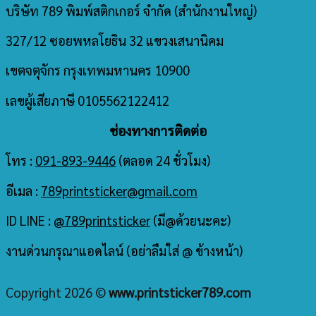
บริษัท 789 พิมพ์สติกเกอร์ จำกัด
(สำนักงานใหญ่)
327/12 ซอยพหลโยธิน 32 แขวงเสนานิคม
เขตจตุจักร กรุงเทพมหานคร 10900
เลขผู้เสียภาษี 0105562122412
ช่องทางการติดต่อ
โทร :
091-893-9446
(ตลอด 24 ชั่วโมง)
อีเมล :
789printsticker@gmail.com
ID LINE :
@789printsticker
(มี@ด้วยนะคะ)
งานด่วนกรุณาแอดไลน์ (อย่าลืมใส่ @ ข้างหน้า)
Copyright 2026 ©
www.printsticker789.com