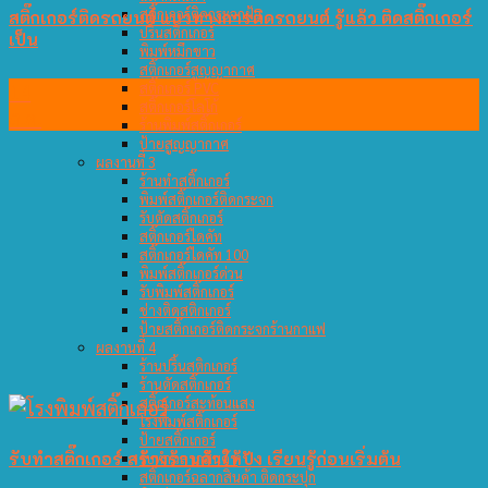
สติ๊กเกอร์ติดกระจกฝ้า
สติ๊กเกอร์ติดรถยนต์ แนวทางการติดรถยนต์ รู้แล้ว ติดสติ๊กเกอร์
ปริ้นสติกเกอร์
เป็น
พิมพ์หมึกขาว
สติ๊กเกอร์สูญญากาศ
14
สติ๊กเกอร์ PVC
สติ๊กเกอร์โลโก้
ต.ค.
ร้านพิมพ์สติ๊กเกอร์
ป้ายสูญญากาศ
ผลงานที่ 3
ร้านทำสติ๊กเกอร์
พิมพ์สติ๊กเกอร์ติดกระจก
รับตัดสติ๊กเกอร์
สติ๊กเกอร์ไดคัท
สติ๊กเกอร์ไดคัท 100
พิมพ์สติ๊กเกอร์ด่วน
รับพิมพ์สติ๊กเกอร์
ช่างติดสติกเกอร์
ป้ายสติ๊กเกอร์ติดกระจกร้านกาแฟ
ผลงานที่ 4
ร้านปริ้นสติกเกอร์
ร้านตัดสติ๊กเกอร์
สติ๊กเกอร์สะท้อนแสง
โรงพิมพ์สติ๊กเกอร์
ป้ายสติ๊กเกอร์
รับทำสติ๊กเกอร์ สร้างร้านค้าให้ปัง เรียนรู้ก่อนเริ่มต้น
รับทำฉลากสินค้า
สติ๊กเกอร์ฉลากสินค้า ติดกระปุก