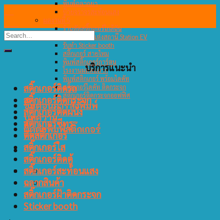
พิมพ์ฉลากยา
26
ป้ายจราจรสะท้อนแสง
ผลงานที่ 5
ต.ค.
ร้านตัดสติ๊กเกอร์ใกล้ฉัน
สติ๊กเกอร์ตกแต่งสถานี Station EV
รับทำ Sticker booth
สติ๊กเกอร์ สายไหม
พิมพ์สติ๊กเกอร์การ์ตูน
บริการแนะนำ
โรงงานผลิตฉลาก
พิมพ์สติกเกอร์ พร้อมไดคัท
สติ๊กเกอร์ติดรถ
สติ๊กเกอร์ไดคัท ติดกระจก
สติ๊กเกอร์ติดกระจกออฟฟิศ
สติ๊กเกอร์ติดกระจก
ขั้นตอนการสั่งพิมพ์
สติ๊กเกอร์ติดผนัง
บทความ
สติ๊กเกอร์ซีทรู
ติดต่อพิมพ์สติ๊กเกอร์
ตัดสติ๊กเกอร์
สติ๊กเกอร์ใส
สติ๊กเกอร์ติดตู้
สติ๊กเกอร์สะท้อนแสง
ฉลากสินค้า
สติ๊กเกอร์ฝ้าติดกระจก
Sticker booth