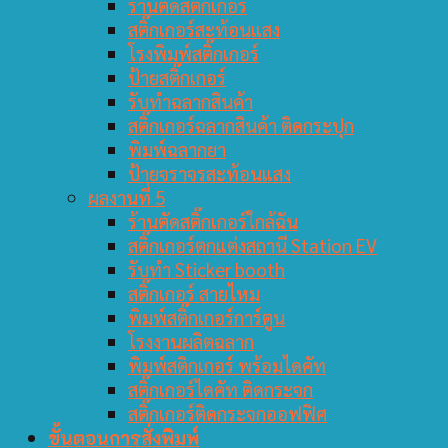
ร้านตัดสติ๊กเกอร์
สติ๊กเกอร์สะท้อนแสง
โรงพิมพ์สติ๊กเกอร์
ป้ายสติ๊กเกอร์
รับทำฉลากสินค้า
สติ๊กเกอร์ฉลากสินค้า ติดกระปุก
พิมพ์ฉลากยา
ป้ายจราจรสะท้อนแสง
ผลงานที่ 5
ร้านตัดสติ๊กเกอร์ใกล้ฉัน
สติ๊กเกอร์ตกแต่งสถานี Station EV
รับทำ Sticker booth
สติ๊กเกอร์ สายไหม
พิมพ์สติ๊กเกอร์การ์ตูน
โรงงานผลิตฉลาก
พิมพ์สติกเกอร์ พร้อมไดคัท
สติ๊กเกอร์ไดคัท ติดกระจก
สติ๊กเกอร์ติดกระจกออฟฟิศ
ขั้นตอนการสั่งพิมพ์