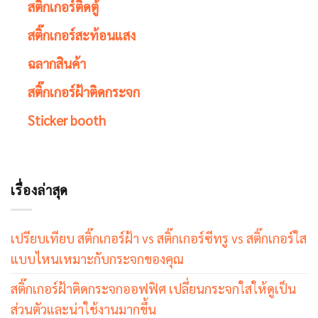
สติ๊กเกอร์ติดตู้
สติ๊กเกอร์สะท้อนแสง
ฉลากสินค้า
สติ๊กเกอร์ฝ้าติดกระจก
Sticker booth
เรื่องล่าสุด
เปรียบเทียบ สติ๊กเกอร์ฝ้า vs สติ๊กเกอร์ซีทรู vs สติ๊กเกอร์ใส
แบบไหนเหมาะกับกระจกของคุณ
สติ๊กเกอร์ฝ้าติดกระจกออฟฟิศ เปลี่ยนกระจกใสให้ดูเป็น
ส่วนตัวและน่าใช้งานมากขึ้น