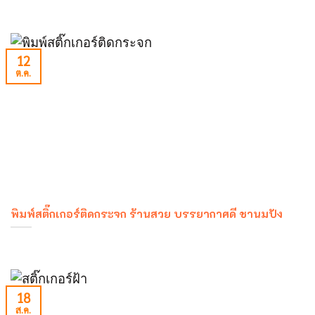
12
ต.ค.
พิมพ์สติ๊กเกอร์ติดกระจก ร้านสวย บรรยากาศดี ชานมปัง
18
ส.ค.