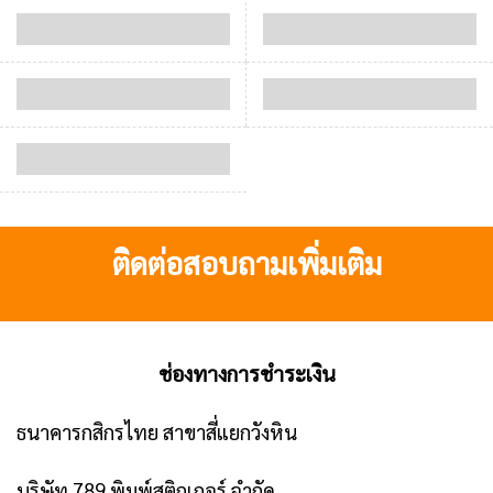
ติดต่อสอบถามเพิ่มเติม
ช่องทางการชำระเงิน
ธนาคารกสิกรไทย สาขาสี่แยกวังหิน
บริษัท 789 พิมพ์สติกเกอร์ จำกัด