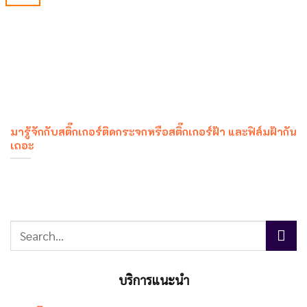
มารู้จักกับสติ๊กเกอร์ติดกระจกหรือสติ๊กเกอร์ฝ้า และฟิล์มฝ้ากัน
เถอะ
บริการแนะนำ