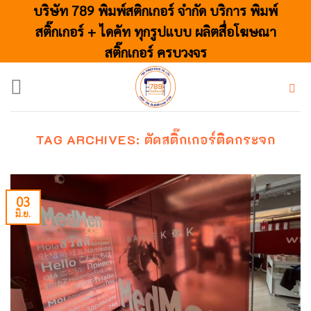
Skip
บริษัท 789 พิมพ์สติกเกอร์ จำกัด บริการ พิมพ์
to
สติ๊กเกอร์ + ไดคัท ทุกรูปแบบ ผลิตสื่อโฆษณา
content
สติ๊กเกอร์ ครบวงจร
TAG ARCHIVES:
ตัดสติ๊กเกอร์ติดกระจก
03
มิ.ย.