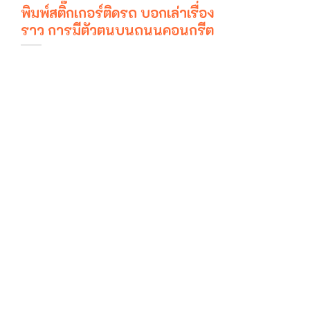
พิมพ์สติ๊กเกอร์ติดรถ บอกเล่าเรื่อง
ราว การมีตัวตนบนถนนคอนกรีต