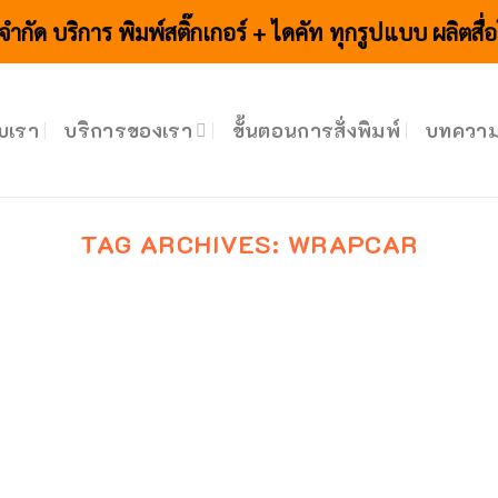
 จำกัด บริการ พิมพ์สติ๊กเกอร์ + ไดคัท ทุกรูปแบบ ผลิตสื
ับเรา
บริการของเรา
ขั้นตอนการสั่งพิมพ์
บทควา
TAG ARCHIVES:
WRAPCAR