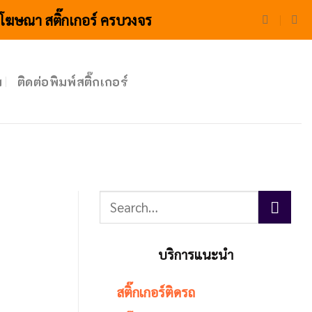
่อโฆษณา สติ๊กเกอร์ ครบวงจร
ม
ติดต่อพิมพ์สติ๊กเกอร์
บริการแนะนำ
สติ๊กเกอร์ติดรถ