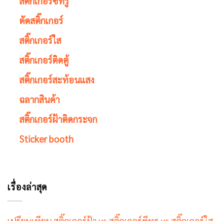
สติ๊กเกอร์ซีทรู
ตัดสติ๊กเกอร์
สติ๊กเกอร์ใส
สติ๊กเกอร์ติดตู้
สติ๊กเกอร์สะท้อนแสง
ฉลากสินค้า
สติ๊กเกอร์ฝ้าติดกระจก
Sticker booth
เรื่องล่าสุด
เปรียบเทียบ สติ๊กเกอร์ฝ้า vs สติ๊กเกอร์ซีทรู vs สติ๊กเกอร์ใส