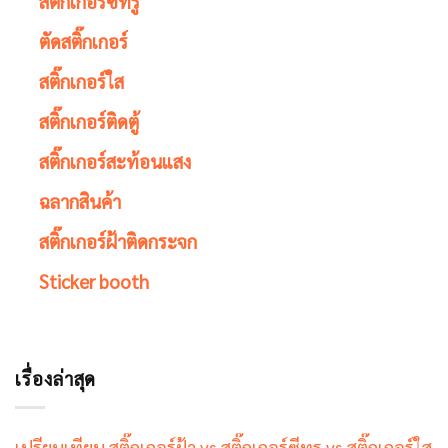
สติ๊กเกอร์ซีทรู
ตัดสติ๊กเกอร์
สติ๊กเกอร์ใส
สติ๊กเกอร์ติดตู้
สติ๊กเกอร์สะท้อนแสง
ฉลากสินค้า
สติ๊กเกอร์ฝ้าติดกระจก
Sticker booth
เรื่องล่าสุด
เปรียบเทียบ สติ๊กเกอร์ฝ้า vs สติ๊กเกอร์ซีทรู vs สติ๊กเกอร์ใส