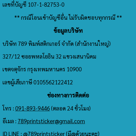
เลขที่บัญชี 107-1-82753-0
** กรณีโอนเข้าบัญชีอื่น ไม่รับผิดชอบทุกกรณี **
ข้อมูลบริษัท
บริษัท 789 พิมพ์สติกเกอร์ จำกัด
(สำนักงานใหญ่)
327/12 ซอยพหลโยธิน 32 แขวงเสนานิคม
เขตจตุจักร กรุงเทพมหานคร 10900
เลขผู้เสียภาษี 0105562122412
ช่องทางการติดต่อ
โทร :
091-893-9446
(ตลอด 24 ชั่วโมง)
อีเมล :
789printsticker@gmail.com
ID LINE :
@789printsticker
(มี@ด้วยนะคะ)