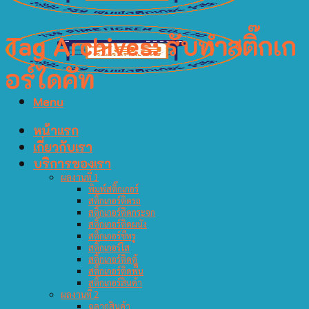
Tag Archives:
รับทำสติ๊กเก
อร์ไดคัท
Menu
หน้าแรก
เกี่ยวกับเรา
บริการของเรา
ผลงานที่ 1
พิมพ์สติ๊กเกอร์
สติ๊กเกอร์ติดรถ
สติ๊กเกอร์ติดกระจก
สติ๊กเกอร์ติดผนัง
สติ๊กเกอร์ซีทรู
สติ๊กเกอร์ใส
สติ๊กเกอร์ติดตู้
สติ๊กเกอร์ติดพื้น
สติ๊กเกอร์สินค้า
ผลงานที่ 2
ฉลากสินค้า