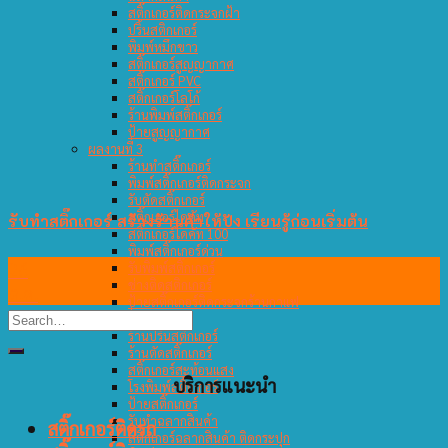
สติ๊กเกอร์ติดกระจกฝ้า
ปริ้นสติกเกอร์
พิมพ์หมึกขาว
สติ๊กเกอร์สูญญากาศ
สติ๊กเกอร์ PVC
สติ๊กเกอร์โลโก้
ร้านพิมพ์สติ๊กเกอร์
ป้ายสูญญากาศ
ผลงานที่ 3
ร้านทำสติ๊กเกอร์
พิมพ์สติ๊กเกอร์ติดกระจก
รับตัดสติ๊กเกอร์
สติ๊กเกอร์ไดคัท
รับทำสติ๊กเกอร์ สร้างร้านค้าให้ปัง เรียนรู้ก่อนเริ่มต้น
สติ๊กเกอร์ไดคัท 100
พิมพ์สติ๊กเกอร์ด่วน
26
รับพิมพ์สติ๊กเกอร์
ช่างติดสติกเกอร์
ต.ค.
ป้ายสติ๊กเกอร์ติดกระจกร้านกาแฟ
ผลงานที่ 4
ร้านปริ้นสติกเกอร์
ร้านตัดสติ๊กเกอร์
สติ๊กเกอร์สะท้อนแสง
บริการแนะนำ
โรงพิมพ์สติ๊กเกอร์
ป้ายสติ๊กเกอร์
รับทำฉลากสินค้า
สติ๊กเกอร์ติดรถ
สติ๊กเกอร์ฉลากสินค้า ติดกระปุก