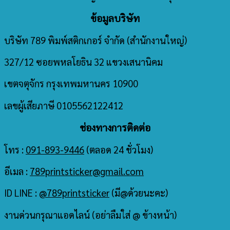
ข้อมูลบริษัท
บริษัท 789 พิมพ์สติกเกอร์ จำกัด
(สำนักงานใหญ่)
327/12 ซอยพหลโยธิน 32 แขวงเสนานิคม
เขตจตุจักร กรุงเทพมหานคร 10900
เลขผู้เสียภาษี 0105562122412
ช่องทางการติดต่อ
โทร :
091-893-9446
(ตลอด 24 ชั่วโมง)
อีเมล :
789printsticker@gmail.com
ID LINE :
@789printsticker
(มี@ด้วยนะคะ)
งานด่วนกรุณาแอดไลน์ (อย่าลืมใส่ @ ข้างหน้า)