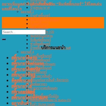
อยากเพิ่มมูลค่าสินค้า เริ่มต้นด้วย “พิมพ์สติ๊กเกอร์” ให้โดดเด่น
ร้านพิมพ์สติ๊กเกอร์
ป้ายสูญญากาศ
และสีโดนใจ
ผลงานที่ 3
ร้านทำสติ๊กเกอร์
20
พิมพ์สติ๊กเกอร์ติดกระจก
รับตัดสติ๊กเกอร์
มิ.ย.
สติ๊กเกอร์ไดคัท
สติ๊กเกอร์ไดคัท 100
พิมพ์สติ๊กเกอร์ด่วน
รับพิมพ์สติ๊กเกอร์
ช่างติดสติกเกอร์
บริการแนะนำ
ป้ายสติ๊กเกอร์ติดกระจกร้านกาแฟ
ผลงานที่ 4
ร้านปริ้นสติกเกอร์
สติ๊กเกอร์ติดรถ
ร้านตัดสติ๊กเกอร์
สติ๊กเกอร์ติดกระจก
สติ๊กเกอร์สะท้อนแสง
โรงพิมพ์สติ๊กเกอร์
สติ๊กเกอร์ติดผนัง
ป้ายสติ๊กเกอร์
สติ๊กเกอร์ซีทรู
รับทำฉลากสินค้า
ตัดสติ๊กเกอร์
สติ๊กเกอร์ฉลากสินค้า ติดกระปุก
พิมพ์ฉลากยา
สติ๊กเกอร์ใส
ป้ายจราจรสะท้อนแสง
สติ๊กเกอร์ติดตู้
ผลงานที่ 5
ร้านตัดสติ๊กเกอร์ใกล้ฉัน
สติ๊กเกอร์สะท้อนแสง
สติ๊กเกอร์ตกแต่งสถานี Station EV
ฉลากสินค้า
รับทำ Sticker booth