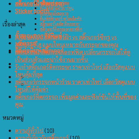
สติ๊กเกอร์ฝ้าติดกระจก
สติ๊กเกอร์ สายไหม
พิมพ์สติ๊กเกอร์การ์ตูน
Sticker booth
โรงงานผลิตฉลาก
พิมพ์สติกเกอร์ พร้อมไดคัท
เรื่องล่าสุด
สติ๊กเกอร์ไดคัท ติดกระจก
สติ๊กเกอร์ติดกระจกออฟฟิศ
ขั้นตอนการสั่งพิมพ์
เปรียบเทียบ สติ๊กเกอร์ฝ้า vs สติ๊กเกอร์ซีทรู vs
บทความ
สติ๊กเกอร์ใส แบบไหนเหมาะกับกระจกของคุณ
ติดต่อพิมพ์สติ๊กเกอร์
สติ๊กเกอร์ฝ้าติดกระจกออฟฟิศ เปลี่ยนกระจกใสให้ดู
เป็นส่วนตัวและน่าใช้งานมากขึ้น
รับทำสติ๊กเกอร์ติดกระจก ราคาเท่าไหร่ เลือกวัสดุแบบ
ไหนคุ้มที่สุด
สติ๊กเกอร์กระจกหน้าร้าน ราคาเท่าไหร่ เลือกวัสดุแบบ
ไหนดีให้คุ้มค่า
สติ๊กเกอร์ติดกระจก เพิ่มมูลค่าและฟังก์ชันให้พื้นที่ของ
คุณ
หมวดหมู่
ความรู้ทั่วไป
(10)
ความรู้เกี่ยวกับสติ๊กเกอร์
(10)