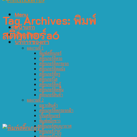
Menu
Tag Archives:
พิมพ์
หน้าแรก
สติ๊กเกอร์a6
เกี่ยวกับเรา
บริการของเรา
ผลงานที่ 1
พิมพ์สติ๊กเกอร์
สติ๊กเกอร์ติดรถ
สติ๊กเกอร์ติดกระจก
สติ๊กเกอร์ติดผนัง
สติ๊กเกอร์ซีทรู
สติ๊กเกอร์ใส
สติ๊กเกอร์ติดตู้
สติ๊กเกอร์ติดพื้น
สติ๊กเกอร์สินค้า
ผลงานที่ 2
ฉลากสินค้า
สติ๊กเกอร์ติดกระจกฝ้า
ปริ้นสติกเกอร์
พิมพ์หมึกขาว
สติ๊กเกอร์สูญญากาศ
สติ๊กเกอร์ PVC
สติ๊กเกอร์โลโก้