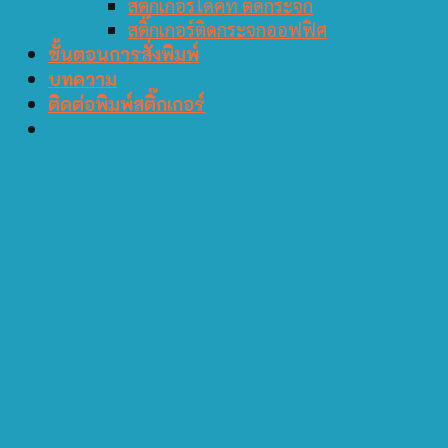
สติ๊กเกอร์ไดคัท ติดกระจก
สติ๊กเกอร์ติดกระจกออฟฟิศ
ขั้นตอนการสั่งพิมพ์
บทความ
ติดต่อพิมพ์สติ๊กเกอร์