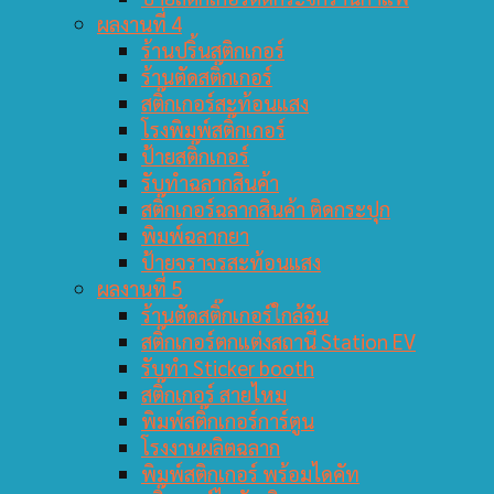
ผลงานที่ 4
ร้านปริ้นสติกเกอร์
ร้านตัดสติ๊กเกอร์
สติ๊กเกอร์สะท้อนแสง
โรงพิมพ์สติ๊กเกอร์
ป้ายสติ๊กเกอร์
รับทำฉลากสินค้า
สติ๊กเกอร์ฉลากสินค้า ติดกระปุก
พิมพ์ฉลากยา
ป้ายจราจรสะท้อนแสง
ผลงานที่ 5
ร้านตัดสติ๊กเกอร์ใกล้ฉัน
สติ๊กเกอร์ตกแต่งสถานี Station EV
รับทำ Sticker booth
สติ๊กเกอร์ สายไหม
พิมพ์สติ๊กเกอร์การ์ตูน
โรงงานผลิตฉลาก
พิมพ์สติกเกอร์ พร้อมไดคัท