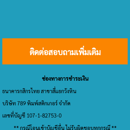
ติดต่อสอบถามเพิ่มเติม
ช่องทางการชำระเงิน
ธนาคารกสิกรไทย สาขาสี่แยกวังหิน
บริษัท 789 พิมพ์สติกเกอร์ จำกัด
เลขที่บัญชี 107-1-82753-0
** กรณีโอนเข้าบัญชีอื่น ไม่รับผิดชอบทุกกรณี **