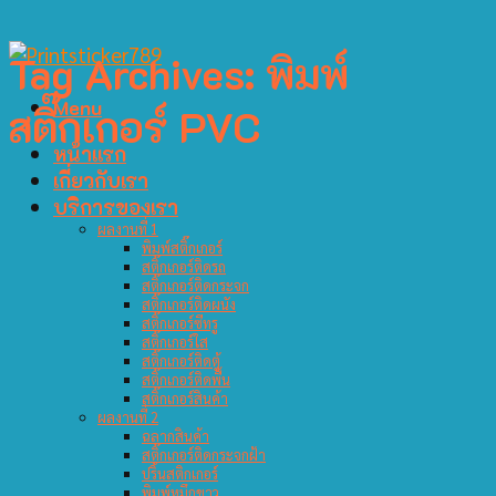
Tag Archives:
พิมพ์
Menu
สติ๊กเกอร์ PVC
หน้าแรก
เกี่ยวกับเรา
บริการของเรา
ผลงานที่ 1
พิมพ์สติ๊กเกอร์
สติ๊กเกอร์ติดรถ
สติ๊กเกอร์ติดกระจก
สติ๊กเกอร์ติดผนัง
สติ๊กเกอร์ซีทรู
สติ๊กเกอร์ใส
สติ๊กเกอร์ติดตู้
สติ๊กเกอร์ติดพื้น
สติ๊กเกอร์สินค้า
ผลงานที่ 2
ฉลากสินค้า
สติ๊กเกอร์ติดกระจกฝ้า
ปริ้นสติกเกอร์
พิมพ์หมึกขาว