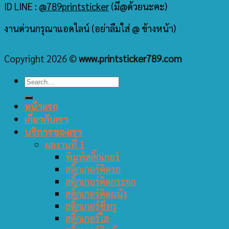
ID LINE :
@789printsticker
(มี@ด้วยนะคะ)
งานด่วนกรุณาแอดไลน์ (อย่าลืมใส่ @ ข้างหน้า)
Copyright 2026 ©
www.printsticker789.com
หน้าแรก
เกี่ยวกับเรา
บริการของเรา
ผลงานที่ 1
พิมพ์สติ๊กเกอร์
สติ๊กเกอร์ติดรถ
สติ๊กเกอร์ติดกระจก
สติ๊กเกอร์ติดผนัง
สติ๊กเกอร์ซีทรู
สติ๊กเกอร์ใส