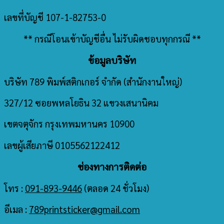
เลขที่บัญชี 107-1-82753-0
** กรณีโอนเข้าบัญชีอื่น ไม่รับผิดชอบทุกกรณี **
ข้อมูลบริษัท
บริษัท 789 พิมพ์สติกเกอร์ จำกัด
(สำนักงานใหญ่)
327/12 ซอยพหลโยธิน 32 แขวงเสนานิคม
เขตจตุจักร กรุงเทพมหานคร 10900
เลขผู้เสียภาษี 0105562122412
ช่องทางการติดต่อ
โทร :
091-893-9446
(ตลอด 24 ชั่วโมง)
อีเมล :
789printsticker@gmail.com