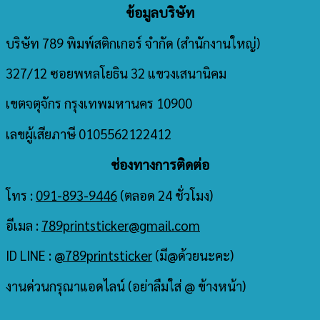
ข้อมูลบริษัท
บริษัท 789 พิมพ์สติกเกอร์ จำกัด
(สำนักงานใหญ่)
327/12 ซอยพหลโยธิน 32 แขวงเสนานิคม
เขตจตุจักร กรุงเทพมหานคร 10900
เลขผู้เสียภาษี 0105562122412
ช่องทางการติดต่อ
โทร :
091-893-9446
(ตลอด 24 ชั่วโมง)
อีเมล :
789printsticker@gmail.com
ID LINE :
@789printsticker
(มี@ด้วยนะคะ)
งานด่วนกรุณาแอดไลน์ (อย่าลืมใส่ @ ข้างหน้า)