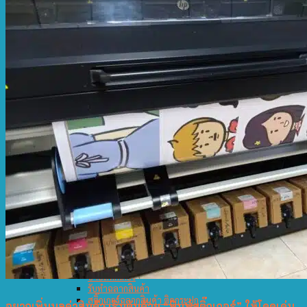
สติ๊กเกอร์ติดกระจกฝ้า
ปริ้นสติกเกอร์
พิมพ์หมึกขาว
สติ๊กเกอร์สูญญากาศ
สติ๊กเกอร์ PVC
สติ๊กเกอร์โลโก้
ร้านพิมพ์สติ๊กเกอร์
ป้ายสูญญากาศ
ผลงานที่ 3
ร้านทำสติ๊กเกอร์
พิมพ์สติ๊กเกอร์ติดกระจก
รับตัดสติ๊กเกอร์
สติ๊กเกอร์ไดคัท
สติ๊กเกอร์ไดคัท 100
พิมพ์สติ๊กเกอร์ด่วน
รับพิมพ์สติ๊กเกอร์
ช่างติดสติกเกอร์
ป้ายสติ๊กเกอร์ติดกระจกร้านกาแฟ
ผลงานที่ 4
ร้านปริ้นสติกเกอร์
ร้านตัดสติ๊กเกอร์
สติ๊กเกอร์สะท้อนแสง
โรงพิมพ์สติ๊กเกอร์
ป้ายสติ๊กเกอร์
รับทำฉลากสินค้า
สติ๊กเกอร์ฉลากสินค้า ติดกระปุก
อยากเพิ่มมูลค่าสินค้า เริ่มต้นด้วย “พิมพ์สติ๊กเกอร์” ให้โดดเด่น