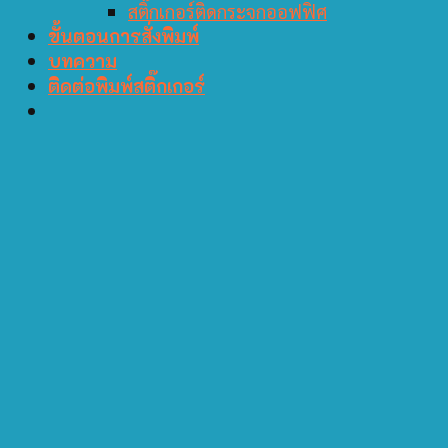
สติ๊กเกอร์ติดกระจกออฟฟิศ
ขั้นตอนการสั่งพิมพ์
บทความ
ติดต่อพิมพ์สติ๊กเกอร์