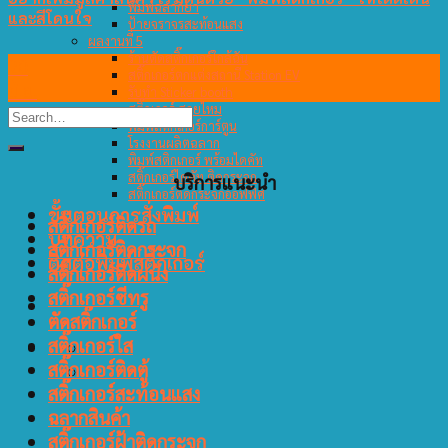
พิมพ์ฉลากยา
และสีโดนใจ
ป้ายจราจรสะท้อนแสง
ผลงานที่ 5
ร้านตัดสติ๊กเกอร์ใกล้ฉัน
20
สติ๊กเกอร์ตกแต่งสถานี Station EV
มิ.ย.
รับทำ Sticker booth
สติ๊กเกอร์ สายไหม
พิมพ์สติ๊กเกอร์การ์ตูน
โรงงานผลิตฉลาก
พิมพ์สติกเกอร์ พร้อมไดคัท
สติ๊กเกอร์ไดคัท ติดกระจก
บริการแนะนำ
สติ๊กเกอร์ติดกระจกออฟฟิศ
ขั้นตอนการสั่งพิมพ์
สติ๊กเกอร์ติดรถ
บทความ
สติ๊กเกอร์ติดกระจก
ติดต่อพิมพ์สติ๊กเกอร์
สติ๊กเกอร์ติดผนัง
สติ๊กเกอร์ซีทรู
ตัดสติ๊กเกอร์
สติ๊กเกอร์ใส
สติ๊กเกอร์ติดตู้
สติ๊กเกอร์สะท้อนแสง
ฉลากสินค้า
สติ๊กเกอร์ฝ้าติดกระจก