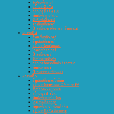
รับตัดสติ๊กเกอร์
สติ๊กเกอร์ไดคัท
สติ๊กเกอร์ไดคัท 100
พิมพ์สติ๊กเกอร์ด่วน
รับพิมพ์สติ๊กเกอร์
ช่างติดสติกเกอร์
ป้ายสติ๊กเกอร์ติดกระจกร้านกาแฟ
ผลงานที่ 4
ร้านปริ้นสติกเกอร์
ร้านตัดสติ๊กเกอร์
สติ๊กเกอร์สะท้อนแสง
โรงพิมพ์สติ๊กเกอร์
ป้ายสติ๊กเกอร์
รับทำฉลากสินค้า
สติ๊กเกอร์ฉลากสินค้า ติดกระปุก
พิมพ์ฉลากยา
ป้ายจราจรสะท้อนแสง
ผลงานที่ 5
ร้านตัดสติ๊กเกอร์ใกล้ฉัน
สติ๊กเกอร์ตกแต่งสถานี Station EV
รับทำ Sticker booth
สติ๊กเกอร์ สายไหม
พิมพ์สติ๊กเกอร์การ์ตูน
โรงงานผลิตฉลาก
พิมพ์สติกเกอร์ พร้อมไดคัท
สติ๊กเกอร์ไดคัท ติดกระจก