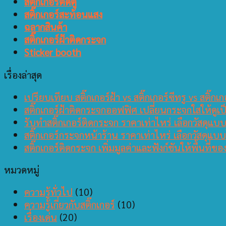
สติ๊กเกอร์ติดตู้
สติ๊กเกอร์สะท้อนแสง
ฉลากสินค้า
สติ๊กเกอร์ฝ้าติดกระจก
Sticker booth
เรื่องล่าสุด
เปรียบเทียบ สติ๊กเกอร์ฝ้า vs สติ๊กเกอร์ซีทรู vs ส
สติ๊กเกอร์ฝ้าติดกระจกออฟฟิศ เปลี่ยนกระจกใสให้ดูเป
รับทำสติ๊กเกอร์ติดกระจก ราคาเท่าไหร่ เลือกวัสดุแบบไ
สติ๊กเกอร์กระจกหน้าร้าน ราคาเท่าไหร่ เลือกวัสดุแบบ
สติ๊กเกอร์ติดกระจก เพิ่มมูลค่าและฟังก์ชันให้พื้นที่ขอ
หมวดหมู่
ความรู้ทั่วไป
(10)
ความรู้เกี่ยวกับสติ๊กเกอร์
(10)
เรื่องเด่น
(20)