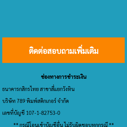
ติดต่อสอบถามเพิ่มเติม
ช่องทางการชำระเงิน
ธนาคารกสิกรไทย สาขาสี่แยกวังหิน
บริษัท 789 พิมพ์สติกเกอร์ จำกัด
เลขที่บัญชี 107-1-82753-0
** กรณีโอนเข้าบัญชีอื่น ไม่รับผิดชอบทุกกรณี **