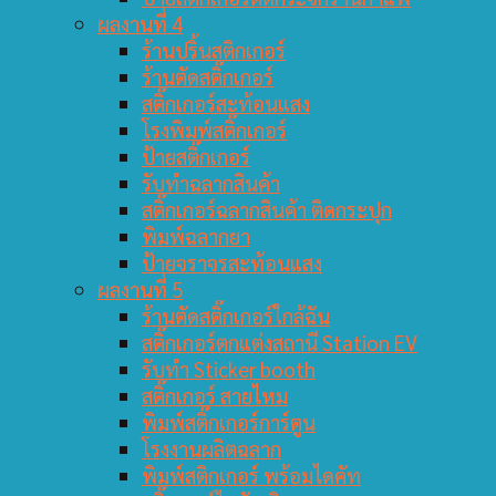
ผลงานที่ 4
ร้านปริ้นสติกเกอร์
ร้านตัดสติ๊กเกอร์
สติ๊กเกอร์สะท้อนแสง
โรงพิมพ์สติ๊กเกอร์
ป้ายสติ๊กเกอร์
รับทำฉลากสินค้า
สติ๊กเกอร์ฉลากสินค้า ติดกระปุก
พิมพ์ฉลากยา
ป้ายจราจรสะท้อนแสง
ผลงานที่ 5
ร้านตัดสติ๊กเกอร์ใกล้ฉัน
สติ๊กเกอร์ตกแต่งสถานี Station EV
รับทำ Sticker booth
สติ๊กเกอร์ สายไหม
พิมพ์สติ๊กเกอร์การ์ตูน
โรงงานผลิตฉลาก
พิมพ์สติกเกอร์ พร้อมไดคัท