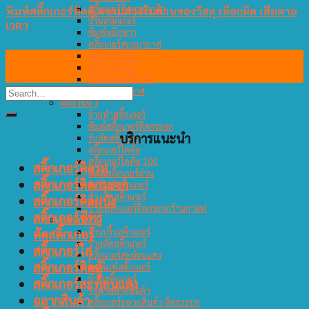
สติ๊กเกอร์ติดกระจกฝ้า
พิมพ์สติ๊กเกอร์ติดตู้ ความต่างในส่วนของวัสดุ เลือกผิด เสียดาย
ปริ้นสติกเกอร์
เวลา
พิมพ์หมึกขาว
สติ๊กเกอร์สูญญากาศ
18
สติ๊กเกอร์ PVC
สติ๊กเกอร์โลโก้
ต.ค.
ร้านพิมพ์สติ๊กเกอร์
ป้ายสูญญากาศ
ผลงานที่ 3
ร้านทำสติ๊กเกอร์
พิมพ์สติ๊กเกอร์ติดกระจก
บริการแนะนำ
รับตัดสติ๊กเกอร์
สติ๊กเกอร์ไดคัท
สติ๊กเกอร์ไดคัท 100
สติ๊กเกอร์ติดรถ
พิมพ์สติ๊กเกอร์ด่วน
สติ๊กเกอร์ติดกระจก
รับพิมพ์สติ๊กเกอร์
ช่างติดสติกเกอร์
สติ๊กเกอร์ติดผนัง
ป้ายสติ๊กเกอร์ติดกระจกร้านกาแฟ
สติ๊กเกอร์ซีทรู
ผลงานที่ 4
ตัดสติ๊กเกอร์
ร้านปริ้นสติกเกอร์
ร้านตัดสติ๊กเกอร์
สติ๊กเกอร์ใส
สติ๊กเกอร์สะท้อนแสง
สติ๊กเกอร์ติดตู้
โรงพิมพ์สติ๊กเกอร์
ป้ายสติ๊กเกอร์
สติ๊กเกอร์สะท้อนแสง
รับทำฉลากสินค้า
ฉลากสินค้า
สติ๊กเกอร์ฉลากสินค้า ติดกระปุก