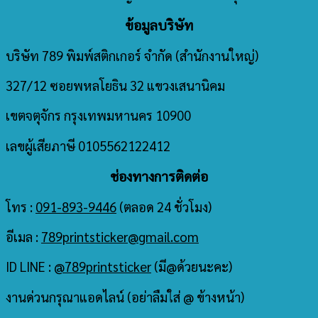
ข้อมูลบริษัท
บริษัท 789 พิมพ์สติกเกอร์ จำกัด
(สำนักงานใหญ่)
327/12 ซอยพหลโยธิน 32 แขวงเสนานิคม
เขตจตุจักร กรุงเทพมหานคร 10900
เลขผู้เสียภาษี 0105562122412
ช่องทางการติดต่อ
โทร :
091-893-9446
(ตลอด 24 ชั่วโมง)
อีเมล :
789printsticker@gmail.com
ID LINE :
@789printsticker
(มี@ด้วยนะคะ)
งานด่วนกรุณาแอดไลน์ (อย่าลืมใส่ @ ข้างหน้า)