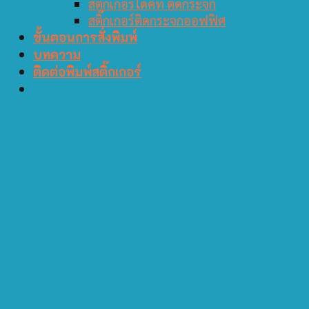
สติ๊กเกอร์ไดคัท ติดกระจก
สติ๊กเกอร์ติดกระจกออฟฟิศ
ขั้นตอนการสั่งพิมพ์
บทความ
ติดต่อพิมพ์สติ๊กเกอร์