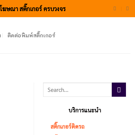
่อโฆษณา สติ๊กเกอร์ ครบวงจร
ม
ติดต่อพิมพ์สติ๊กเกอร์
บริการแนะนำ
สติ๊กเกอร์ติดรถ