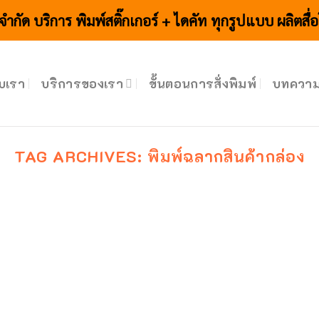
 จำกัด บริการ พิมพ์สติ๊กเกอร์ + ไดคัท ทุกรูปแบบ ผลิตสื
ับเรา
บริการของเรา
ขั้นตอนการสั่งพิมพ์
บทควา
TAG ARCHIVES:
พิมพ์ฉลากสินค้ากล่อง