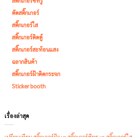
สติ๊กเกอร์ซีทรู
ตัดสติ๊กเกอร์
สติ๊กเกอร์ใส
สติ๊กเกอร์ติดตู้
สติ๊กเกอร์สะท้อนแสง
ฉลากสินค้า
สติ๊กเกอร์ฝ้าติดกระจก
Sticker booth
เรื่องล่าสุด
เปรียบเทียบ สติ๊กเกอร์ฝ้า vs สติ๊กเกอร์ซีทรู vs สติ๊กเกอร์ใส