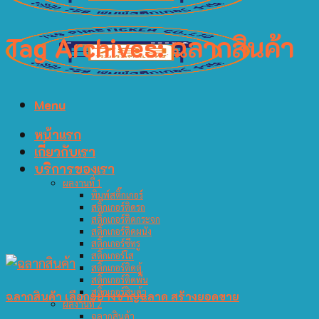
Tag Archives:
ฉลากสินค้า
Menu
หน้าแรก
เกี่ยวกับเรา
บริการของเรา
ผลงานที่ 1
พิมพ์สติ๊กเกอร์
สติ๊กเกอร์ติดรถ
สติ๊กเกอร์ติดกระจก
สติ๊กเกอร์ติดผนัง
สติ๊กเกอร์ซีทรู
สติ๊กเกอร์ใส
สติ๊กเกอร์ติดตู้
สติ๊กเกอร์ติดพื้น
สติ๊กเกอร์สินค้า
ฉลากสินค้า เลือกอย่างชาญฉลาด สร้างยอดขาย
ผลงานที่ 2
ฉลากสินค้า