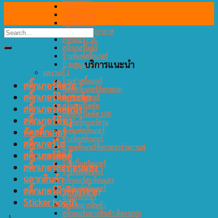
31
สติ๊กเกอร์ติดกระจกฝ้า
ปริ้นสติกเกอร์
ก.ค.
พิมพ์หมึกขาว
สติ๊กเกอร์สูญญากาศ
สติ๊กเกอร์ PVC
สติ๊กเกอร์โลโก้
ร้านพิมพ์สติ๊กเกอร์
บริการแนะนำ
ป้ายสูญญากาศ
ผลงานที่ 3
ร้านทำสติ๊กเกอร์
สติ๊กเกอร์ติดรถ
พิมพ์สติ๊กเกอร์ติดกระจก
สติ๊กเกอร์ติดกระจก
รับตัดสติ๊กเกอร์
สติ๊กเกอร์ไดคัท
สติ๊กเกอร์ติดผนัง
สติ๊กเกอร์ไดคัท 100
สติ๊กเกอร์ซีทรู
พิมพ์สติ๊กเกอร์ด่วน
ตัดสติ๊กเกอร์
รับพิมพ์สติ๊กเกอร์
ช่างติดสติกเกอร์
สติ๊กเกอร์ใส
ป้ายสติ๊กเกอร์ติดกระจกร้านกาแฟ
สติ๊กเกอร์ติดตู้
ผลงานที่ 4
ร้านปริ้นสติกเกอร์
สติ๊กเกอร์สะท้อนแสง
ร้านตัดสติ๊กเกอร์
ฉลากสินค้า
สติ๊กเกอร์สะท้อนแสง
โรงพิมพ์สติ๊กเกอร์
สติ๊กเกอร์ฝ้าติดกระจก
ป้ายสติ๊กเกอร์
Sticker booth
รับทำฉลากสินค้า
สติ๊กเกอร์ฉลากสินค้า ติดกระปุก