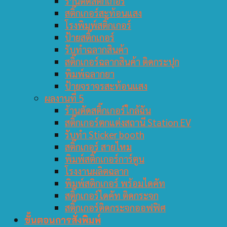
ร้านตัดสติ๊กเกอร์
สติ๊กเกอร์สะท้อนแสง
โรงพิมพ์สติ๊กเกอร์
ป้ายสติ๊กเกอร์
รับทำฉลากสินค้า
สติ๊กเกอร์ฉลากสินค้า ติดกระปุก
พิมพ์ฉลากยา
ป้ายจราจรสะท้อนแสง
ผลงานที่ 5
ร้านตัดสติ๊กเกอร์ใกล้ฉัน
สติ๊กเกอร์ตกแต่งสถานี Station EV
รับทำ Sticker booth
สติ๊กเกอร์ สายไหม
พิมพ์สติ๊กเกอร์การ์ตูน
โรงงานผลิตฉลาก
พิมพ์สติกเกอร์ พร้อมไดคัท
สติ๊กเกอร์ไดคัท ติดกระจก
สติ๊กเกอร์ติดกระจกออฟฟิศ
ขั้นตอนการสั่งพิมพ์