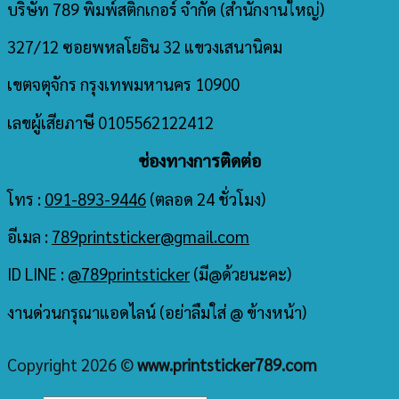
บริษัท 789 พิมพ์สติกเกอร์ จำกัด
(สำนักงานใหญ่)
327/12 ซอยพหลโยธิน 32 แขวงเสนานิคม
เขตจตุจักร กรุงเทพมหานคร 10900
เลขผู้เสียภาษี 0105562122412
ช่องทางการติดต่อ
โทร :
091-893-9446
(ตลอด 24 ชั่วโมง)
อีเมล :
789printsticker@gmail.com
ID LINE :
@789printsticker
(มี@ด้วยนะคะ)
งานด่วนกรุณาแอดไลน์ (อย่าลืมใส่ @ ข้างหน้า)
Copyright 2026 ©
www.printsticker789.com