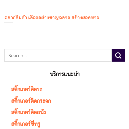
ฉลากสินค้า เลือกอย่างชาญฉลาด สร้างยอดขาย
บริการแนะนำ
สติ๊กเกอร์ติดรถ
สติ๊กเกอร์ติดกระจก
สติ๊กเกอร์ติดผนัง
สติ๊กเกอร์ซีทรู