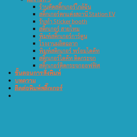
ร้านตัดสติ๊กเกอร์ใกล้ฉัน
สติ๊กเกอร์ตกแต่งสถานี Station EV
รับทำ Sticker booth
สติ๊กเกอร์ สายไหม
พิมพ์สติ๊กเกอร์การ์ตูน
โรงงานผลิตฉลาก
พิมพ์สติกเกอร์ พร้อมไดคัท
สติ๊กเกอร์ไดคัท ติดกระจก
สติ๊กเกอร์ติดกระจกออฟฟิศ
ขั้นตอนการสั่งพิมพ์
บทความ
ติดต่อพิมพ์สติ๊กเกอร์