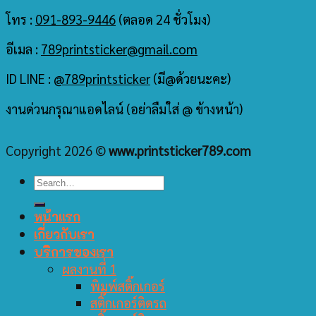
โทร :
091-893-9446
(ตลอด 24 ชั่วโมง)
อีเมล :
789printsticker@gmail.com
ID LINE :
@789printsticker
(มี@ด้วยนะคะ)
งานด่วนกรุณาแอดไลน์ (อย่าลืมใส่ @ ข้างหน้า)
Copyright 2026 ©
www.printsticker789.com
หน้าแรก
เกี่ยวกับเรา
บริการของเรา
ผลงานที่ 1
พิมพ์สติ๊กเกอร์
สติ๊กเกอร์ติดรถ