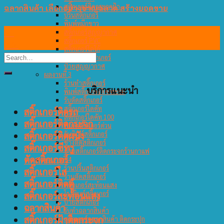
สติ๊กเกอร์ติดกระจกฝ้า
ฉลากสินค้า เลือกอย่างชาญฉลาด สร้างยอดขาย
ปริ้นสติกเกอร์
พิมพ์หมึกขาว
31
สติ๊กเกอร์สูญญากาศ
สติ๊กเกอร์ PVC
ก.ค.
สติ๊กเกอร์โลโก้
ร้านพิมพ์สติ๊กเกอร์
ป้ายสูญญากาศ
ผลงานที่ 3
ร้านทำสติ๊กเกอร์
บริการแนะนำ
พิมพ์สติ๊กเกอร์ติดกระจก
รับตัดสติ๊กเกอร์
สติ๊กเกอร์ไดคัท
สติ๊กเกอร์ติดรถ
สติ๊กเกอร์ไดคัท 100
สติ๊กเกอร์ติดกระจก
พิมพ์สติ๊กเกอร์ด่วน
สติ๊กเกอร์ติดผนัง
รับพิมพ์สติ๊กเกอร์
ช่างติดสติกเกอร์
สติ๊กเกอร์ซีทรู
ป้ายสติ๊กเกอร์ติดกระจกร้านกาแฟ
ตัดสติ๊กเกอร์
ผลงานที่ 4
ร้านปริ้นสติกเกอร์
สติ๊กเกอร์ใส
ร้านตัดสติ๊กเกอร์
สติ๊กเกอร์ติดตู้
สติ๊กเกอร์สะท้อนแสง
โรงพิมพ์สติ๊กเกอร์
สติ๊กเกอร์สะท้อนแสง
ป้ายสติ๊กเกอร์
ฉลากสินค้า
รับทำฉลากสินค้า
สติ๊กเกอร์ฝ้าติดกระจก
สติ๊กเกอร์ฉลากสินค้า ติดกระปุก